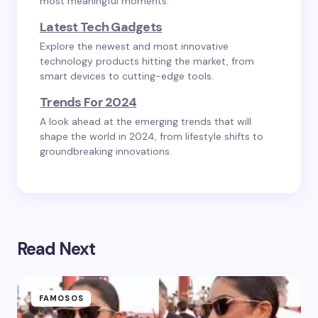
most meaningful moments.
Latest Tech Gadgets
Explore the newest and most innovative
technology products hitting the market, from
smart devices to cutting-edge tools.
Trends For 2024
A look ahead at the emerging trends that will
shape the world in 2024, from lifestyle shifts to
groundbreaking innovations.
Read Next
FAMOSOS