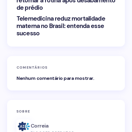
retomar a rotina após desabamento
de prédio
Telemedicina reduz mortalidade
materna no Brasil: entenda esse
sucesso
COMENTÁRIOS
Nenhum comentário para mostrar.
SOBRE
Correia