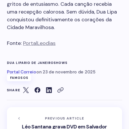
gritos de entusiasmo. Cada canção recebia
uma recepção calorosa. Sem dúvida, Dua Lipa
conquistou definitivamente os corações da
Cidade Maravilhosa.
Fonte:
PortalLeodias
DUA LIPA
RIO DE JANEIRO
SHOWS
Portal Correio
on
23 de novembro de 2025
FAMOSOS
SHARE
PREVIOUS ARTICLE
Léo Santana grava DVD em Salvador