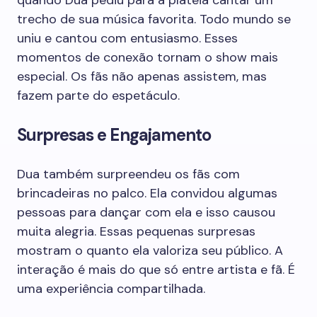
quando Dua pediu para a plateia cantar um
trecho de sua música favorita. Todo mundo se
uniu e cantou com entusiasmo. Esses
momentos de conexão tornam o show mais
especial. Os fãs não apenas assistem, mas
fazem parte do espetáculo.
Surpresas e Engajamento
Dua também surpreendeu os fãs com
brincadeiras no palco. Ela convidou algumas
pessoas para dançar com ela e isso causou
muita alegria. Essas pequenas surpresas
mostram o quanto ela valoriza seu público. A
interação é mais do que só entre artista e fã. É
uma experiência compartilhada.