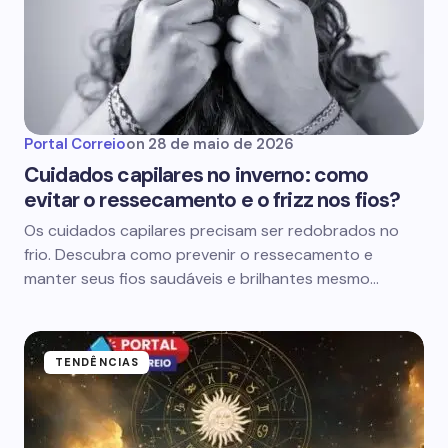
Portal Correio
on
28 de maio de 2026
Cuidados capilares no inverno: como
evitar o ressecamento e o frizz nos fios?
Os cuidados capilares precisam ser redobrados no
frio. Descubra como prevenir o ressecamento e
manter seus fios saudáveis e brilhantes mesmo…
TENDÊNCIAS