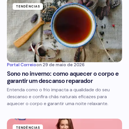
TENDÊNCIAS
Portal Correio
on
29 de maio de 2026
Sono no inverno: como aquecer o corpo e
garantir um descanso reparador
Entenda como o frio impacta a qualidade do seu
descanso e confira chás naturais eficazes para
aquecer o corpo e garantir uma noite relaxante.
TENDÊNCIAS