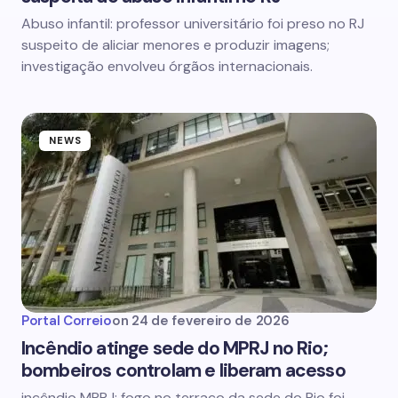
Abuso infantil: professor universitário foi preso no RJ
suspeito de aliciar menores e produzir imagens;
investigação envolveu órgãos internacionais.
NEWS
Portal Correio
on
24 de fevereiro de 2026
Incêndio atinge sede do MPRJ no Rio;
bombeiros controlam e liberam acesso
incêndio MPRJ: fogo no terraço da sede do Rio foi