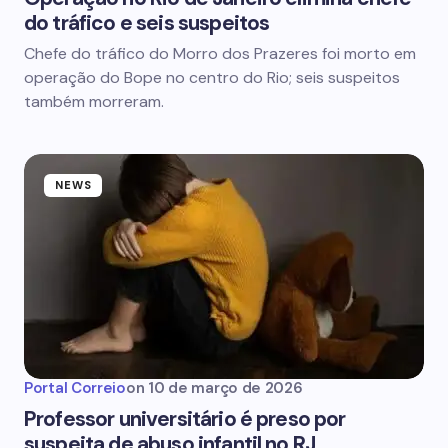
do tráfico e seis suspeitos
Chefe do tráfico do Morro dos Prazeres foi morto em
operação do Bope no centro do Rio; seis suspeitos
também morreram.
NEWS
Portal Correio
on
10 de março de 2026
Professor universitário é preso por
suspeita de abuso infantil no RJ