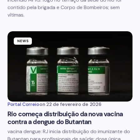
contido pela brigada e Corpo de Bombeiros; sem
vítimas.
NEWS
Portal Correio
on
22 de fevereiro de 2026
Rio começa distribuição da nova vacina
contra a dengue do Butantan
vacina dengue: RJ inicia distribuição do imunizante do
Butantan para profissionais de saúde; dose única