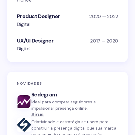
Product Designer
2020 — 2022
Digital
UX/UI Designer
2017 — 2020
Digital
NOVIDADES
Redegram
Ideal para comprar seguidores e
impulsionar presença online.
Sirus
Criatividade e estratégia se unem para
construir a presença digital que sua marca
merece — do conceito à conversão.