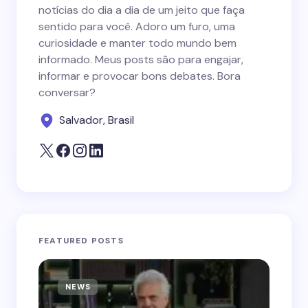
notícias do dia a dia de um jeito que faça
sentido para você. Adoro um furo, uma
curiosidade e manter todo mundo bem
informado. Meus posts são para engajar,
informar e provocar bons debates. Bora
conversar?
Salvador, Brasil
FEATURED POSTS
NEWS
N