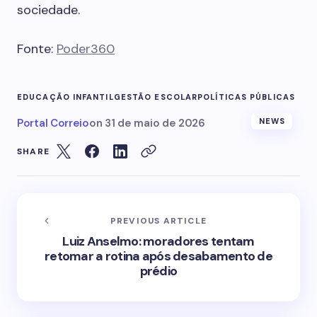
sociedade.
Fonte:
Poder360
EDUCAÇÃO INFANTIL
GESTÃO ESCOLAR
POLÍTICAS PÚBLICAS
Portal Correio
on
31 de maio de 2026
NEWS
SHARE
PREVIOUS ARTICLE
Luiz Anselmo: moradores tentam
retomar a rotina após desabamento de
prédio