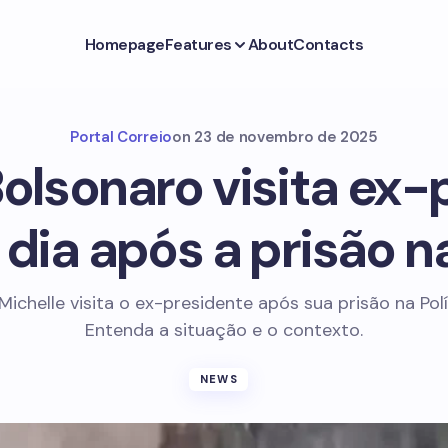
Homepage
Features
About
Contacts
Portal Correio
on
23 de novembro de 2025
Bolsonaro visita ex-
dia após a prisão n
Michelle visita o ex-presidente após sua prisão na Polí
Entenda a situação e o contexto.
NEWS