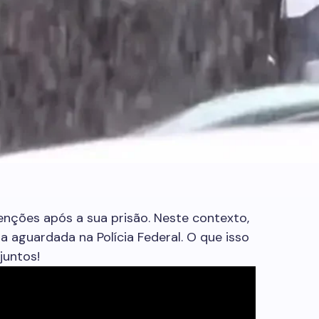
enções após a sua prisão. Neste contexto,
ta aguardada na Polícia Federal. O que isso
juntos!