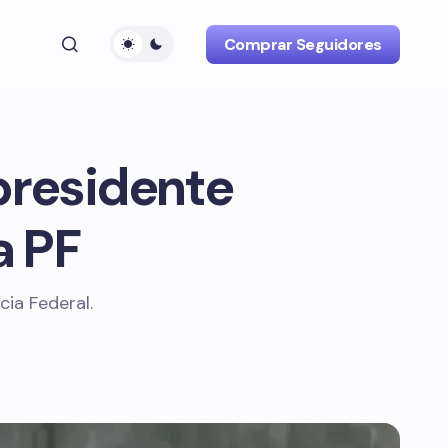
Comprar Seguidores
presidente
a PF
cia Federal.