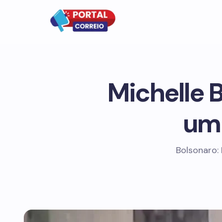
Michelle 
um 
Bolsonaro: 