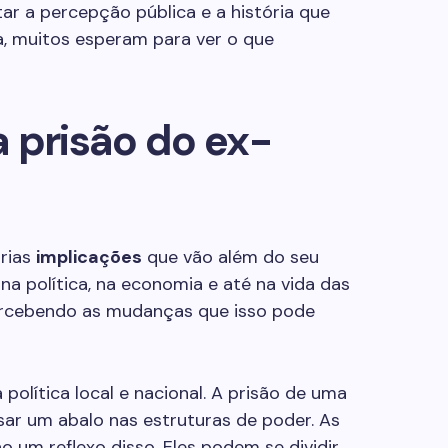
r a percepção pública e a história que
a, muitos esperam para ver o que
 prisão do ex-
árias
implicações
que vão além do seu
na política, na economia e até na vida das
rcebendo as mudanças que isso pode
política local e nacional. A prisão de uma
ar um abalo nas estruturas de poder. As
o um reflexo disso. Eles podem se dividir