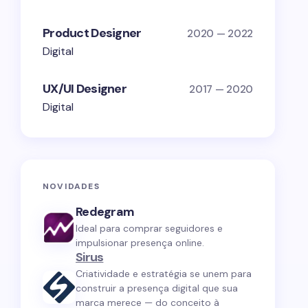
Product Designer
2020 — 2022
Digital
UX/UI Designer
2017 — 2020
Digital
NOVIDADES
Redegram
Ideal para comprar seguidores e
impulsionar presença online.
Sirus
Criatividade e estratégia se unem para
construir a presença digital que sua
marca merece — do conceito à