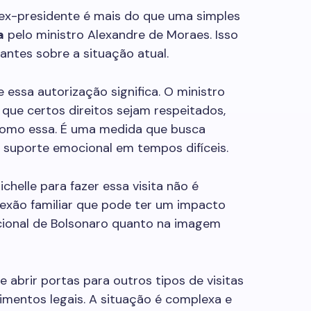
o ex-presidente é mais do que uma simples
a
pelo ministro Alexandre de Moraes. Isso
ntes sobre a situação atual.
e essa autorização significa. O ministro
 que certos direitos sejam respeitados,
omo essa. É uma medida que busca
de suporte emocional em tempos difíceis.
chelle para fazer essa visita não é
nexão familiar que pode ter um impacto
ocional de Bolsonaro quanto na imagem
 abrir portas para outros tipos de visitas
imentos legais. A situação é complexa e