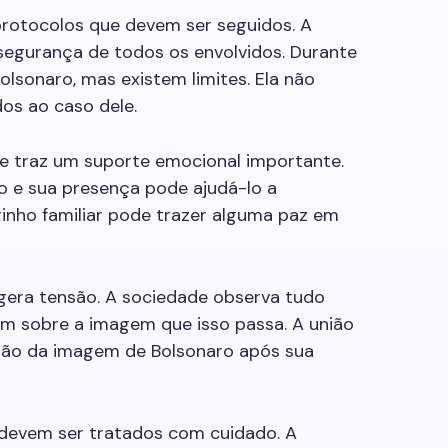
rotocolos que devem ser seguidos. A
a segurança de todos os envolvidos. Durante
Bolsonaro, mas existem limites. Ela não
dos ao caso dele.
le traz um suporte emocional importante.
ro e sua presença pode ajudá-lo a
rinho familiar pode trazer alguma paz em
era tensão. A sociedade observa tudo
m sobre a imagem que isso passa. A união
ação da imagem de Bolsonaro após sua
 devem ser tratados com cuidado. A