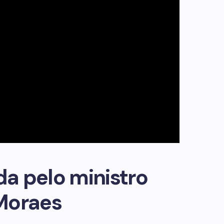
da pelo ministro
Moraes