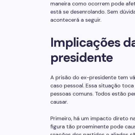
maneira como ocorrem pode afeta
está se desenrolando. Sem dúvid
acontecerá a seguir.
Implicações da
presidente
A prisão do ex-presidente tem v
caso pessoal. Essa situação toca 
pessoas comuns. Todos estão pe
causar.
Primeiro, há um impacto direto na 
figura tão proeminente pode caus
reações dos partidos e aliados sã