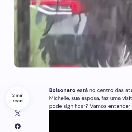
Bolsonaro
está no centro das at
3 min
Michelle, sua esposa, faz uma visi
read
pode significar? Vamos entender 