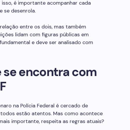
r isso, é importante acompanhar cada
e se desenrola.
 relação entre os dois, mas também
ições lidam com figuras públicas em
é fundamental e deve ser analisado com
 se encontra com
PF
naro na Polícia Federal é cercado de
e todos estão atentos. Mas como acontece
 mais importante, respeita as regras atuais?