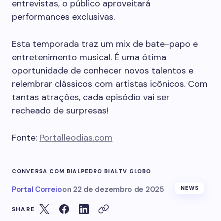
entrevistas, o público aproveitará
performances exclusivas.
Esta temporada traz um mix de bate-papo e
entretenimento musical. É uma ótima
oportunidade de conhecer novos talentos e
relembrar clássicos com artistas icônicos. Com
tantas atrações, cada episódio vai ser
recheado de surpresas!
Fonte:
Portalleodias.com
CONVERSA COM BIAL
PEDRO BIAL
TV GLOBO
Portal Correio
on
22 de dezembro de 2025
NEWS
SHARE