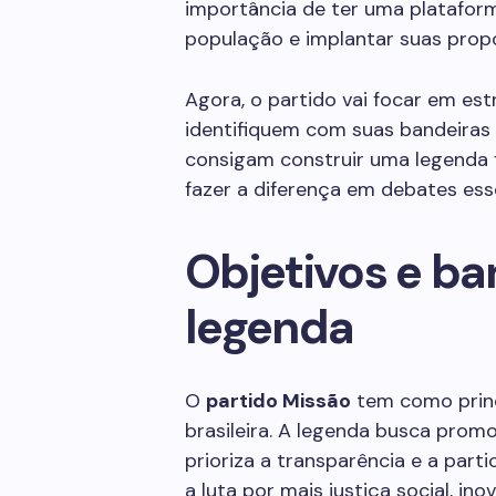
importância de ter uma plataforma
população e implantar suas prop
Agora, o partido vai focar em estr
identifiquem com suas bandeiras e
consigam construir uma legenda 
fazer a diferença em debates esse
Objetivos e ba
legenda
O
partido Missão
tem como princi
brasileira. A legenda busca promo
prioriza a transparência e a part
a luta por mais justiça social, i