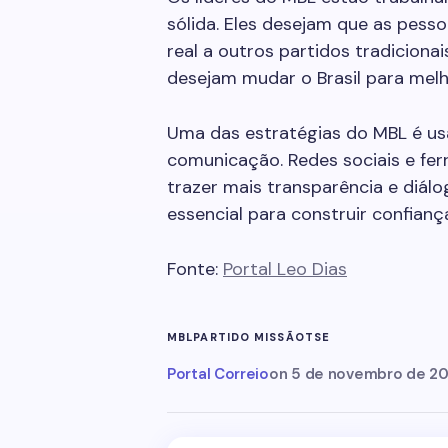
sólida. Eles desejam que as pess
real a outros partidos tradicionai
desejam mudar o Brasil para melh
Uma das estratégias do MBL é usa
comunicação. Redes sociais e fe
trazer mais transparência e diálo
essencial para construir confianç
Fonte:
Portal Leo Dias
MBL
PARTIDO MISSÃO
TSE
Portal Correio
on
5 de novembro de 2