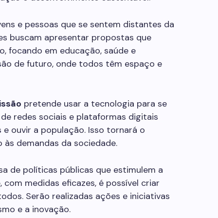
vens e pessoas que se sentem distantes da
 eles buscam apresentar propostas que
o, focando em educação, saúde e
são de futuro, onde todos têm espaço e
issão
pretende usar a tecnologia para se
de redes sociais e plataformas digitais
s e ouvir a população. Isso tornará o
vo às demandas da sociedade.
a de políticas públicas que estimulem a
 com medidas eficazes, é possível criar
dos. Serão realizadas ações e iniciativas
mo e a inovação.