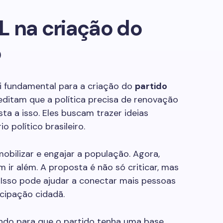
L na criação do
o
oi fundamental para a criação do
partido
ditam que a política precisa de renovação
a a isso. Eles buscam trazer ideias
o político brasileiro.
bilizar e engajar a população. Agora,
 ir além. A proposta é não só criticar, mas
 Isso pode ajudar a conectar mais pessoas
icipação cidadã.
ando para que o partido tenha uma base