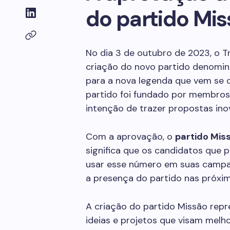
do partido Mi
No dia 3 de outubro de 2023, o Tr
criação do novo partido denomi
para a nova legenda que vem se d
partido foi fundado por membros 
intenção de trazer propostas inov
Com a aprovação, o
partido Mis
significa que os candidatos que
usar esse número em suas campan
a presença do partido nas próxima
A criação do partido Missão rep
ideias e projetos que visam melh