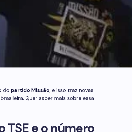
ão do
partido Missão
, e isso traz novas
 brasileira. Quer saber mais sobre essa
o TSE e o número