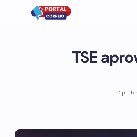
TSE aprov
O parti