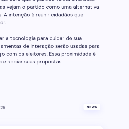
oas vejam o partido como uma alternativa
s. A intenção é reunir cidadãos que
or.
r a tecnologia para cuidar de sua
rramentas de interação serão usadas para
go com os eleitores. Essa proximidade é
a e apoiar suas propostas.
025
NEWS