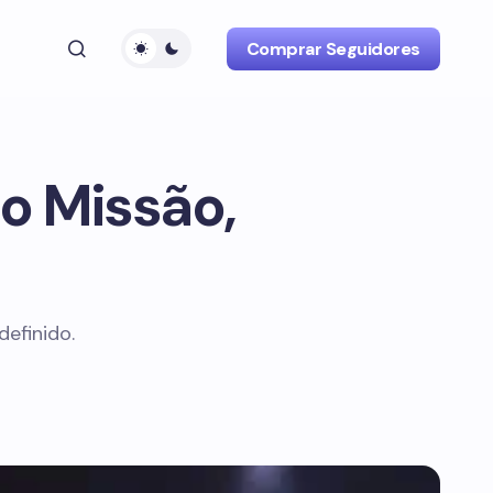
Comprar Seguidores
do Missão,
efinido.