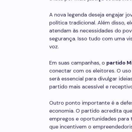
A nova legenda deseja engajar jo
política tradicional. Além disso,
atendam às necessidades do pov
segurança. Isso tudo com uma vi
voz.
Em suas campanhas, o
partido M
conectar com os eleitores. O uso 
será essencial para divulgar ideia
partido mais acessível e recepti
Outro ponto importante é a defes
economia. O partido acredita que,
empregos e oportunidades para to
que incentivem o empreendedoris