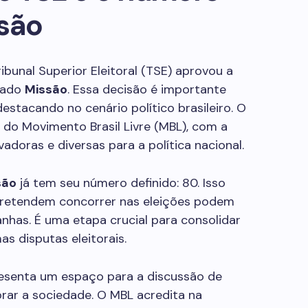
ssão
ibunal Superior Eleitoral (TSE) aprovou a
nado
Missão
. Essa decisão é importante
estacando no cenário político brasileiro. O
do Movimento Brasil Livre (MBL), com a
adoras e diversas para a política nacional.
são
já tem seu número definido: 80. Isso
 pretendem concorrer nas eleições podem
has. É uma etapa crucial para consolidar
s disputas eleitorais.
resenta um espaço para a discussão de
orar a sociedade. O MBL acredita na