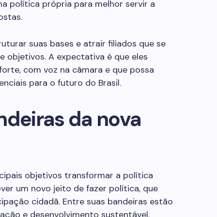
 política própria para melhor servir a
ostas.
uturar suas bases e atrair filiados que se
 objetivos. A expectativa é que eles
forte, com voz na câmara e que possa
nciais para o futuro do Brasil.
ndeiras da nova
pais objetivos transformar a política
ver um novo jeito de fazer política, que
icipação cidadã. Entre suas bandeiras estão
novação e desenvolvimento sustentável.