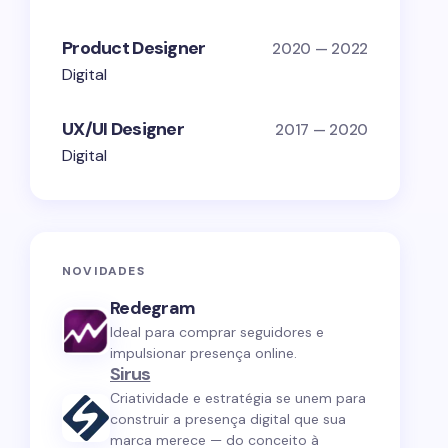
Product Designer
2020 — 2022
Digital
UX/UI Designer
2017 — 2020
Digital
NOVIDADES
Redegram
Ideal para comprar seguidores e
impulsionar presença online.
Sirus
Criatividade e estratégia se unem para
construir a presença digital que sua
marca merece — do conceito à