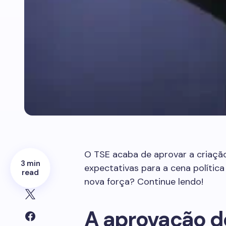
O TSE acaba de aprovar a criaç
3 min
expectativas para a cena política
read
nova força? Continue lendo!
A aprovação d