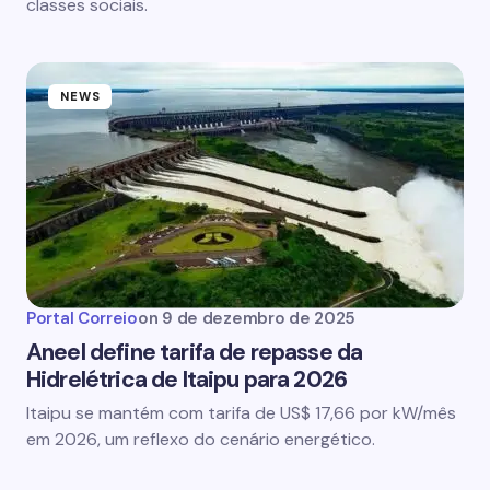
classes sociais.
NEWS
Portal Correio
on
9 de dezembro de 2025
Aneel define tarifa de repasse da
Hidrelétrica de Itaipu para 2026
Itaipu se mantém com tarifa de US$ 17,66 por kW/mês
em 2026, um reflexo do cenário energético.