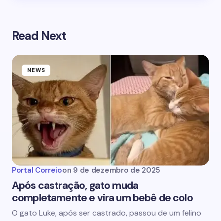
Read Next
NEWS
Portal Correio
on
9 de dezembro de 2025
Após castração, gato muda
completamente e vira um bebê de colo
O gato Luke, após ser castrado, passou de um felino