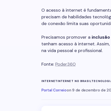
O acesso à internet é fundamental
precisam de habilidades tecnológ
de conexão limita suas oportunid
Precisamos promover a
inclusão 
tenham acesso à internet. Assim,
na vida pessoal e profissional.
Fonte:
Poder360
INTERNET
INTERNET NO BRASIL
TECNOLOGIA
Portal Correio
on
9 de dezembro de 2