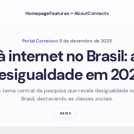
Homepage
Features
About
Contacts
Portal Correio
on
9 de dezembro de 2025
 internet no Brasil:
esigualdade em 20
o tema central da pesquisa que revela desigualdade 
Brasil, destacando as classes sociais.
NEWS