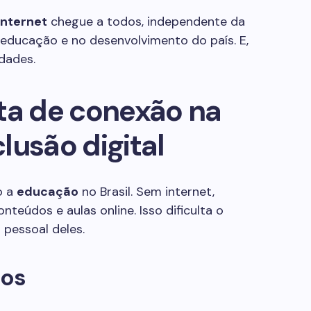
internet
chegue a todos, independente da
a educação e no desenvolvimento do país. E,
dades.
ta de conexão na
lusão digital
o a
educação
no Brasil. Sem internet,
eúdos e aulas online. Isso dificulta o
pessoal deles.
nos