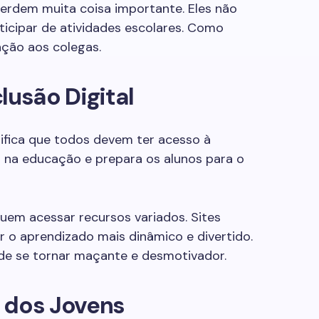
erdem muita coisa importante. Eles não
icipar de atividades escolares. Como
ação aos colegas.
lusão Digital
gnifica que todos devem ter acesso à
da na educação e prepara os alunos para o
uem acessar recursos variados. Sites
 o aprendizado mais dinâmico e divertido.
de se tornar maçante e desmotivador.
 dos Jovens