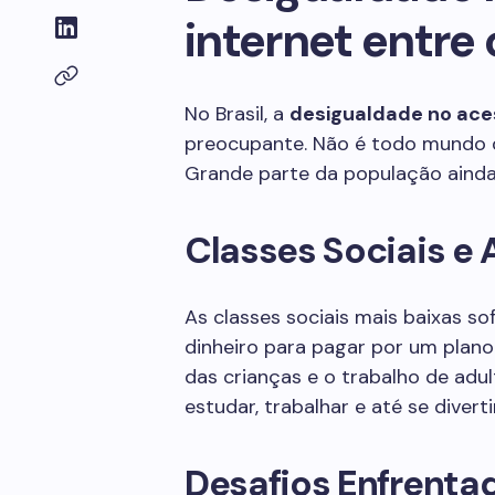
internet entre 
No Brasil, a
desigualdade no aces
preocupante. Não é todo mundo q
Grande parte da população ainda 
Classes Sociais e 
As classes sociais mais baixas so
dinheiro para pagar por um plano 
das crianças e o trabalho de adul
estudar, trabalhar e até se divertir
Desafios Enfrenta