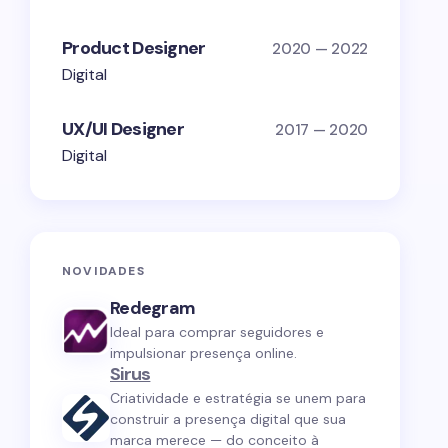
Product Designer
2020 — 2022
Digital
UX/UI Designer
2017 — 2020
Digital
NOVIDADES
Redegram
Ideal para comprar seguidores e
impulsionar presença online.
Sirus
Criatividade e estratégia se unem para
construir a presença digital que sua
marca merece — do conceito à