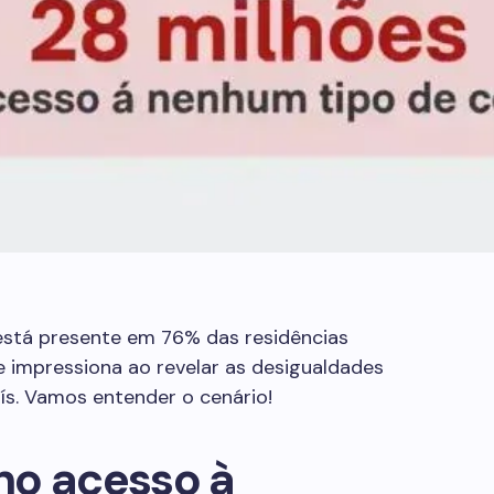
stá presente em 76% das residências
e impressiona ao revelar as desigualdades
ís. Vamos entender o cenário!
no acesso à