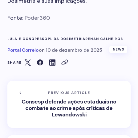
Dosimetria e suas implicações.
Fonte:
Poder360
LULA E CONGRESSO
PL DA DOSIMETRIA
RENAN CALHEIROS
Portal Correio
on
10 de dezembro de 2025
NEWS
SHARE
PREVIOUS ARTICLE
Consesp defende ações estaduais no
combate ao crime após críticas de
Lewandowski