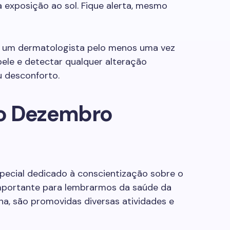
a exposição ao sol. Fique alerta, mesmo
e um dermatologista pelo menos uma vez
 pele e detectar qualquer alteração
u desconforto.
do Dezembro
ecial dedicado à conscientização sobre o
mportante para lembrarmos da saúde da
a, são promovidas diversas atividades e