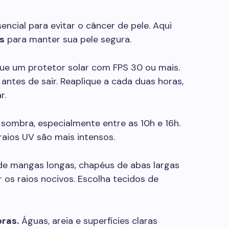
ncial para evitar o câncer de pele. Aqui
s
para manter sua pele segura.
ue um protetor solar com FPS 30 ou mais.
antes de sair. Reaplique a cada duas horas,
r.
 sombra, especialmente entre as 10h e 16h.
raios UV são mais intensos.
e mangas longas, chapéus de abas largas
 os raios nocivos. Escolha tecidos de
oras.
Águas, areia e superfícies claras