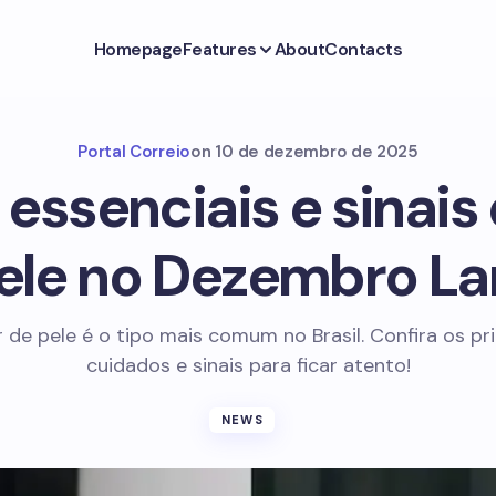
Homepage
Features
About
Contacts
Portal Correio
on
10 de dezembro de 2025
essenciais e sinais
ele no Dezembro La
 de pele é o tipo mais comum no Brasil. Confira os pri
cuidados e sinais para ficar atento!
NEWS