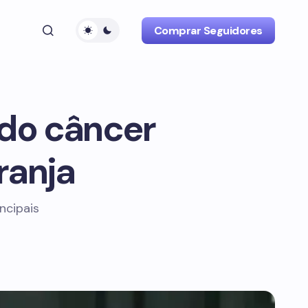
Comprar Seguidores
 do câncer
ranja
ncipais