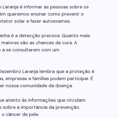
Laranja é informar as pessoas sobre os
bém queremos ensinar como prevenir o
rotetor solar e fazer autoexames.
anha é a detecção precoce. Quanto mais
 maiores são as chances de cura. A
s a se consultarem com um
 Dezembro Laranja lembra que a proteção é
s, empresas e famílias podem participar. É
ger nossa comunidade da doença.
que atento às informações que circulam.
s sobre a importância da prevenção.
o câncer de pele.