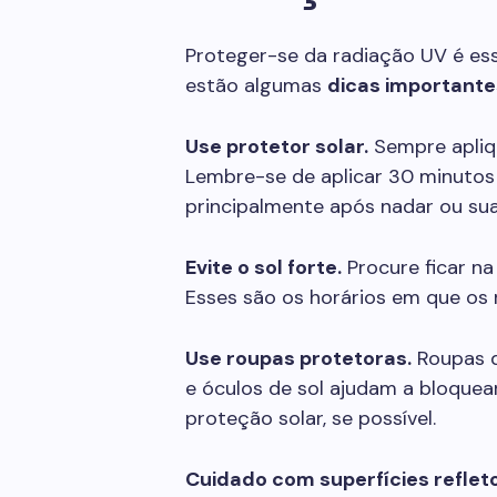
Proteger-se da radiação UV é esse
estão algumas
dicas importante
Use protetor solar.
Sempre apliq
Lembre-se de aplicar 30 minutos 
principalmente após nadar ou sua
Evite o sol forte.
Procure ficar na
Esses são os horários em que os 
Use roupas protetoras.
Roupas d
e óculos de sol ajudam a bloquear
proteção solar, se possível.
Cuidado com superfícies reflet