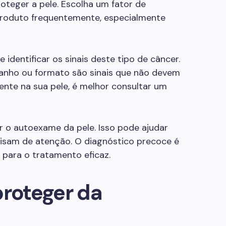
oteger a pele. Escolha um fator de
produto frequentemente, especialmente
 identificar os sinais deste tipo de câncer.
nho ou formato são sinais que não devem
rente na sua pele, é melhor consultar um
r o autoexame da pele. Isso pode ajudar
cisam de atenção. O diagnóstico precoce é
para o tratamento eficaz.
proteger da