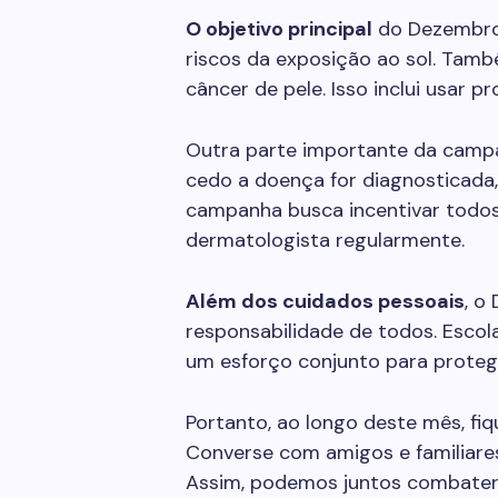
O objetivo principal
do Dezembro 
riscos da exposição ao sol. Tam
câncer de pele. Isso inclui usar p
Outra parte importante da camp
cedo a doença for diagnosticada,
campanha busca incentivar todo
dermatologista regularmente.
Além dos cuidados pessoais
, o
responsabilidade de todos. Escola
um esforço conjunto para prote
Portanto, ao longo deste mês, fi
Converse com amigos e familiare
Assim, podemos juntos combater 