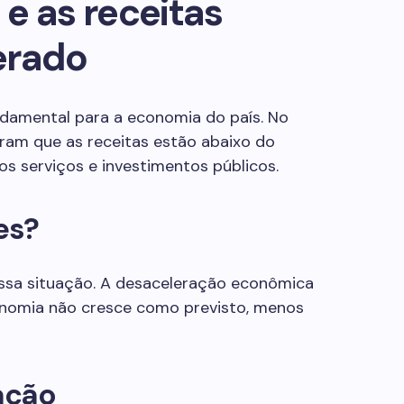
e as receitas
erado
damental para a economia do país. No
ram que as receitas estão abaixo do
os serviços e investimentos públicos.
es?
essa situação. A desaceleração econômica
onomia não cresce como previsto, menos
ação