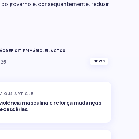
a do governo e, consequentemente, reduzir
ÇÃO
DEFICIT PRIMÁRIO
LEILÃO
TCU
025
NEWS
VIOUS ARTICLE
a violência masculina e reforça mudanças
ecessárias