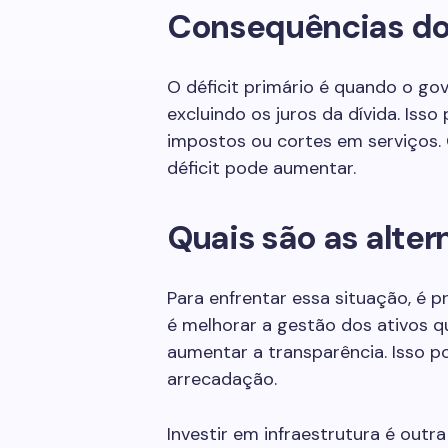
Consequências do 
O déficit primário é quando o go
excluindo os juros da dívida. Is
impostos ou cortes em serviços.
déficit pode aumentar.
Quais são as alter
Para enfrentar essa situação, é 
é melhorar a gestão dos ativos q
aumentar a transparência. Isso p
arrecadação.
Investir em infraestrutura é outr