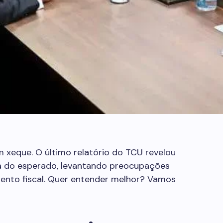
m xeque. O último relatório do TCU revelou
 do esperado, levantando preocupações
mento fiscal. Quer entender melhor? Vamos