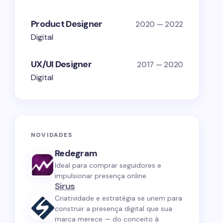
Product Designer
2020 — 2022
Digital
UX/UI Designer
2017 — 2020
Digital
NOVIDADES
Redegram
Ideal para comprar seguidores e
impulsionar presença online.
Sirus
Criatividade e estratégia se unem para
construir a presença digital que sua
marca merece — do conceito à