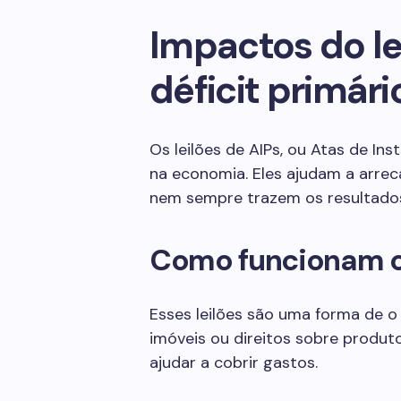
Impactos do le
déficit primári
Os leilões de AIPs, ou Atas de In
na economia. Eles ajudam a arrec
nem sempre trazem os resultado
Como funcionam os
Esses leilões são uma forma de o 
imóveis ou direitos sobre produto
ajudar a cobrir gastos.