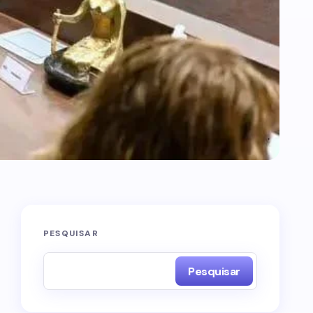
PESQUISAR
Pesquisar