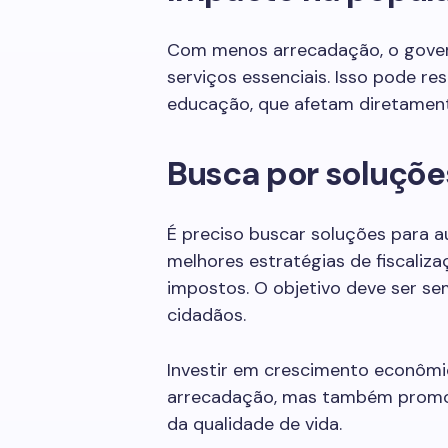
Com menos arrecadação, o gover
serviços essenciais. Isso pode r
educação, que afetam diretamen
Busca por soluçõe
É preciso buscar soluções para a
melhores estratégias de fiscaliza
impostos. O objetivo deve ser se
cidadãos.
Investir em crescimento econômic
arrecadação, mas também promo
da qualidade de vida.