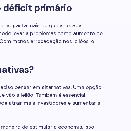
déficit primário
verno gasta mais do que arrecada,
so pode levar a problemas como aumento de
 Com menos arrecadação nos leilões, o
nativas?
preciso pensar em alternativas. Uma opção
ue vão a leilão. Também é essencial
ode atrair mais investidores e aumentar a
a maneira de estimular a economia. Isso