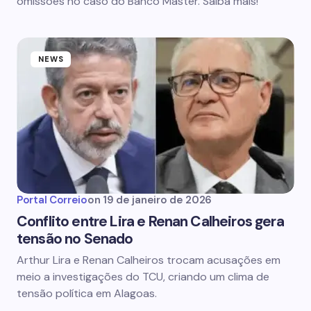
omissões no caso do Banco Master. Saiba mais!
NEWS
Portal Correio
on
19 de janeiro de 2026
Conflito entre Lira e Renan Calheiros gera
tensão no Senado
Arthur Lira e Renan Calheiros trocam acusações em
meio a investigações do TCU, criando um clima de
tensão política em Alagoas.