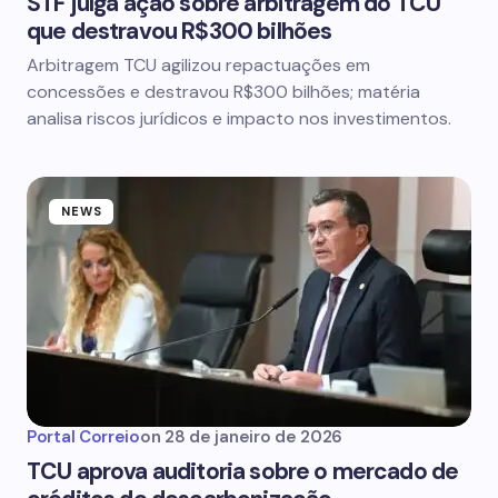
STF julga ação sobre arbitragem do TCU
que destravou R$300 bilhões
Arbitragem TCU agilizou repactuações em
concessões e destravou R$300 bilhões; matéria
analisa riscos jurídicos e impacto nos investimentos.
NEWS
Portal Correio
on
28 de janeiro de 2026
TCU aprova auditoria sobre o mercado de