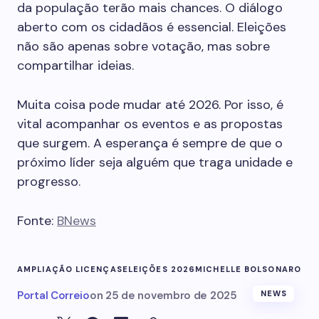
da população terão mais chances. O diálogo
aberto com os cidadãos é essencial. Eleições
não são apenas sobre votação, mas sobre
compartilhar ideias.
Muita coisa pode mudar até 2026. Por isso, é
vital acompanhar os eventos e as propostas
que surgem. A esperança é sempre de que o
próximo líder seja alguém que traga unidade e
progresso.
Fonte:
BNews
AMPLIAÇÃO LICENÇAS
ELEIÇÕES 2026
MICHELLE BOLSONARO
Portal Correio
on
25 de novembro de 2025
NEWS