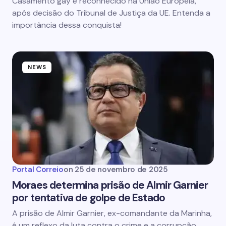
Casamento gay é reconhecido na União Europeia,
após decisão do Tribunal de Justiça da UE. Entenda a
importância dessa conquista!
NEWS
Portal Correio
on
25 de novembro de 2025
Moraes determina prisão de Almir Garnier
por tentativa de golpe de Estado
A prisão de Almir Garnier, ex-comandante da Marinha,
é um reflexo da luta contra o crime e a corrupção