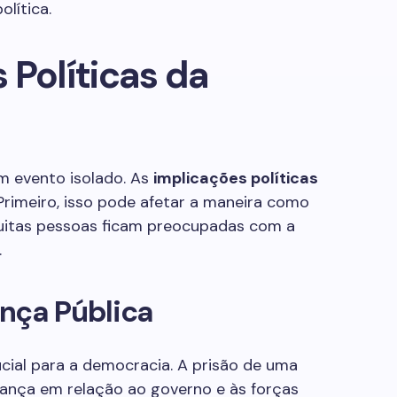
olítica.
 Políticas da
um evento isolado. As
implicações políticas
rimeiro, isso pode afetar a maneira como
Muitas pessoas ficam preocupadas com a
.
nça Pública
ucial para a democracia. A prisão de uma
fiança em relação ao governo e às forças