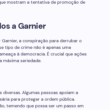
 que mostram a tentativa de promoção de
os a Garnier
r Garnier, a conspiração para derrubar o
se tipo de crime não é apenas uma
meaça à democracia. É crucial que ações
a máxima seriedade.
es diversas. Algumas pessoas apoiam a
sária para proteger a ordem pública.
ação, temendo que possa ser um passo em