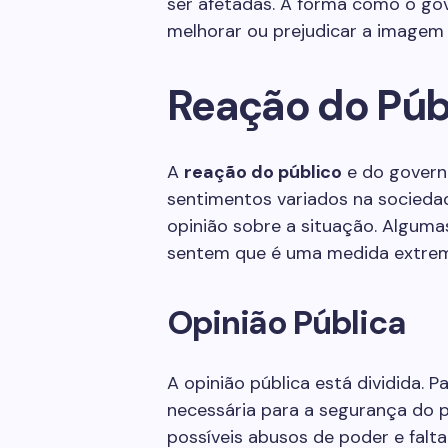
ser afetadas. A forma como o go
melhorar ou prejudicar a imagem d
Reação do Púb
A
reação do público
e do governo
sentimentos variados na socieda
opinião sobre a situação. Alguma
sentem que é uma medida extre
Opinião Pública
A opinião pública está dividida. 
necessária para a segurança do p
possíveis abusos de poder e falta