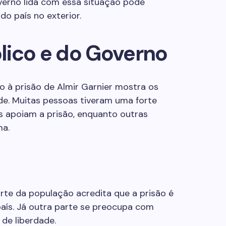
verno lida com essa situação pode
o país no exterior.
lico e do Governo
 à prisão de Almir Garnier mostra os
de. Muitas pessoas tiveram uma forte
s apoiam a prisão, enquanto outras
ma.
Parte da população acredita que a prisão é
aís. Já outra parte se preocupa com
 de liberdade.