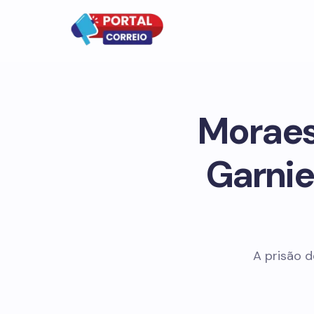
Moraes
Garnie
A prisão d