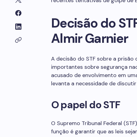
recentes tentativas de golpe de 
Decisão do STF
Almir Garnier
A decisão do STF sobre a prisão 
importantes sobre segurança nac
acusado de envolvimento em uma 
levanta a necessidade de discutir
O papel do STF
O Supremo Tribunal Federal (STF
função é garantir que as leis sej