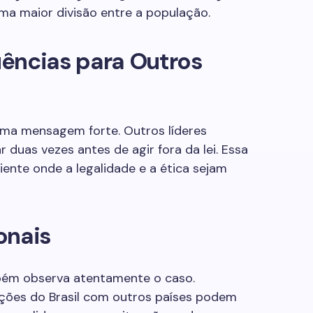
ma maior divisão entre a população.
ências para Outros
uma mensagem forte. Outros líderes
 duas vezes antes de agir fora da lei. Essa
ente onde a legalidade e a ética sejam
onais
bém observa atentamente o caso.
ções do Brasil com outros países podem