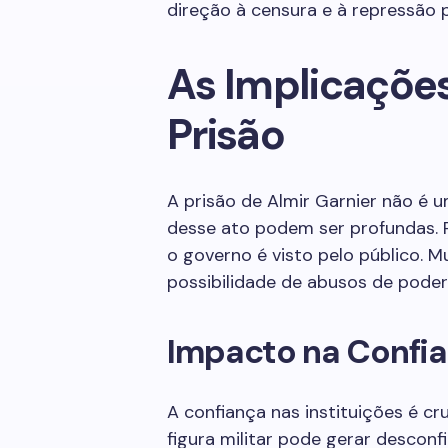
direção à censura e à repressão p
As Implicações
Prisão
A prisão de Almir Garnier não é 
desse ato podem ser profundas. P
o governo é visto pelo público. 
possibilidade de abusos de poder
Impacto na Confia
A confiança nas instituições é cr
figura militar pode gerar descon