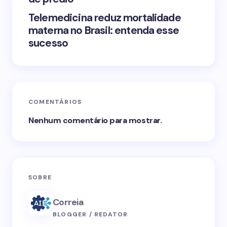
Telemedicina reduz mortalidade
materna no Brasil: entenda esse
sucesso
COMENTÁRIOS
Nenhum comentário para mostrar.
SOBRE
Correia
BLOGGER / REDATOR