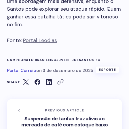
uma abordagem mais defensiva, enquanto o
Santos pode explorar seu ataque rápido. Quem
ganhar essa batalha tática pode sair vitorioso
no fim.
Fonte:
Portal Leodias
CAMPEONATO BRASILEIRO
JUVENTUDE
SANTOS FC
Portal Correio
on
3 de dezembro de 2025
ESPORTE
SHARE
PREVIOUS ARTICLE
Suspensão de tarifas traz alívio ao
mercado de café com estoque baixo