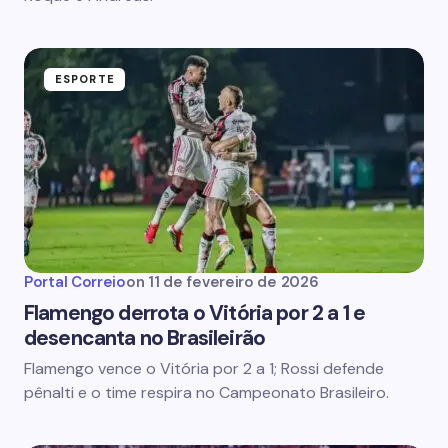
ESPORTE
Portal Correio
on
11 de fevereiro de 2026
Flamengo derrota o Vitória por 2 a 1 e
desencanta no Brasileirão
Flamengo vence o Vitória por 2 a 1; Rossi defende
pênalti e o time respira no Campeonato Brasileiro.