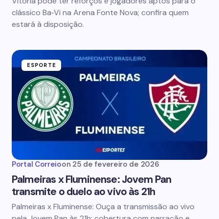
Vitória pode ter reforços e jogadores aptos para o
clássico Ba‑Vi na Arena Fonte Nova; confira quem
estará à disposição.
ESPORTE
Portal Correio
on
25 de fevereiro de 2026
Palmeiras x Fluminense: Jovem Pan
transmite o duelo ao vivo às 21h
Palmeiras x Fluminense: Ouça a transmissão ao vivo
pela Jovem Pan às 21h; cobertura com narração e