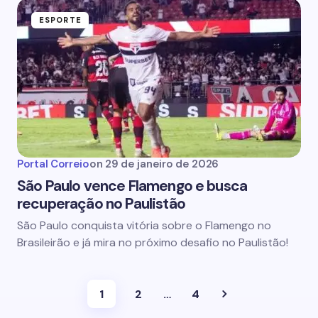
ESPORTE
Portal Correio
on
29 de janeiro de 2026
São Paulo vence Flamengo e busca
recuperação no Paulistão
São Paulo conquista vitória sobre o Flamengo no
Brasileirão e já mira no próximo desafio no Paulistão!
1
2
…
4