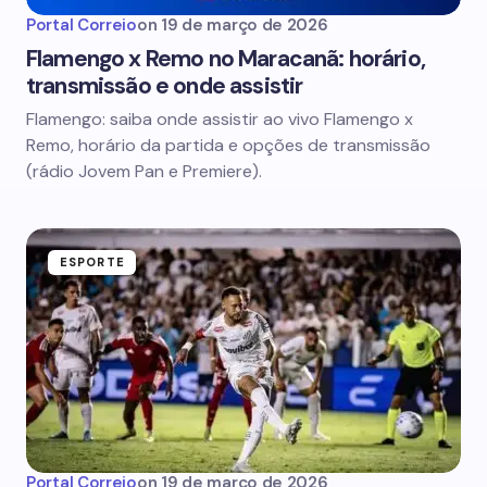
Portal Correio
on
19 de março de 2026
Flamengo x Remo no Maracanã: horário,
transmissão e onde assistir
Flamengo: saiba onde assistir ao vivo Flamengo x
Remo, horário da partida e opções de transmissão
(rádio Jovem Pan e Premiere).
ESPORTE
Portal Correio
on
19 de março de 2026