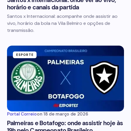
Santos x Internacional: onde ver ao vivo,
horário e canais da partida
Santos x Internacional: acompanhe onde assistir ao
vivo, horário da bola na Vila Belmiro e opções de
transmissão.
ESPORTE
Portal Correio
on
18 de março de 2026
Palmeiras e Botafogo: onde assistir hoje às
19h pelo Campeonato Brasileiro