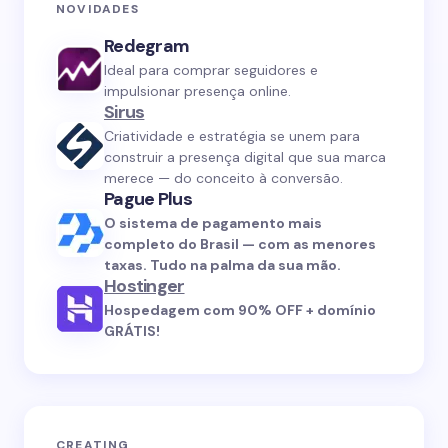
NOVIDADES
Redegram
Ideal para comprar seguidores e
impulsionar presença online.
Sirus
Criatividade e estratégia se unem para
construir a presença digital que sua marca
merece — do conceito à conversão.
Pague Plus
O sistema de pagamento mais
completo do Brasil — com as menores
taxas. Tudo na palma da sua mão.
Hostinger
Hospedagem com 90% OFF + domínio
GRÁTIS!
CREATING