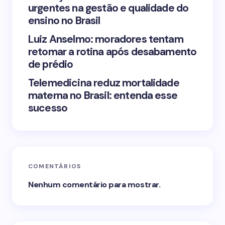
urgentes na gestão e qualidade do
Submit Comment
ensino no Brasil
Luiz Anselmo: moradores tentam
retomar a rotina após desabamento
de prédio
Telemedicina reduz mortalidade
materna no Brasil: entenda esse
sucesso
COMENTÁRIOS
Nenhum comentário para mostrar.