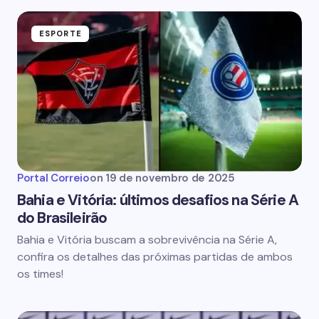
ESPORTE
Portal Correio
on
19 de novembro de 2025
Bahia e Vitória: últimos desafios na Série A
do Brasileirão
Bahia e Vitória buscam a sobrevivência na Série A,
confira os detalhes das próximas partidas de ambos
os times!