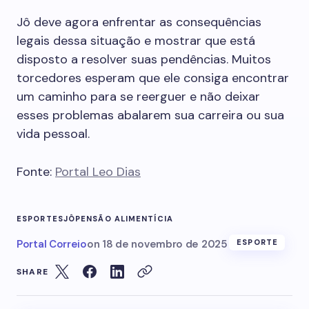
Jô deve agora enfrentar as consequências
legais dessa situação e mostrar que está
disposto a resolver suas pendências. Muitos
torcedores esperam que ele consiga encontrar
um caminho para se reerguer e não deixar
esses problemas abalarem sua carreira ou sua
vida pessoal.
Fonte:
Portal Leo Dias
ESPORTES
JÔ
PENSÃO ALIMENTÍCIA
Portal Correio
on
18 de novembro de 2025
ESPORTE
SHARE