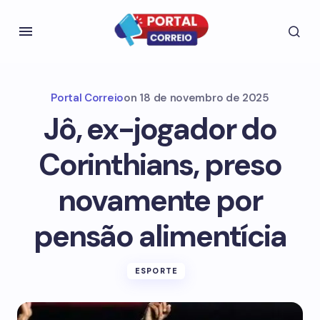
Portal Correio
on
18 de novembro de 2025
Jô, ex-jogador do
Corinthians, preso
novamente por
pensão alimentícia
ESPORTE