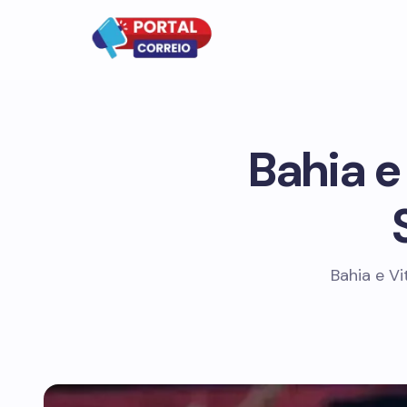
Bahia e
Bahia e Vi