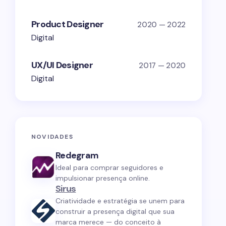
Product Designer
2020 — 2022
Digital
UX/UI Designer
2017 — 2020
Digital
NOVIDADES
Redegram
Ideal para comprar seguidores e
impulsionar presença online.
Sirus
Criatividade e estratégia se unem para
construir a presença digital que sua
marca merece — do conceito à