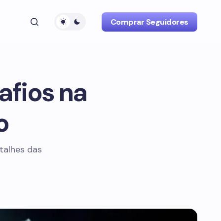
Comprar Seguidores
afios na
o
etalhes das