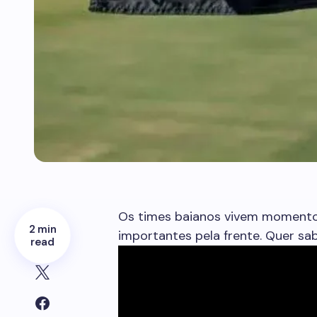
Os times baianos vivem momento
2 min
importantes pela frente. Quer sa
read