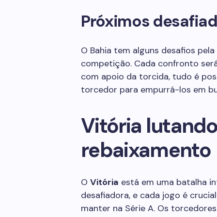
Próximos desafia
O Bahia tem alguns desafios pela
competição. Cada confronto será
com apoio da torcida, tudo é pos
torcedor para empurrá-los em bus
Vitória lutand
rebaixamento
O
Vitória
está em uma batalha in
desafiadora, e cada jogo é crucial
manter na Série A. Os torcedore