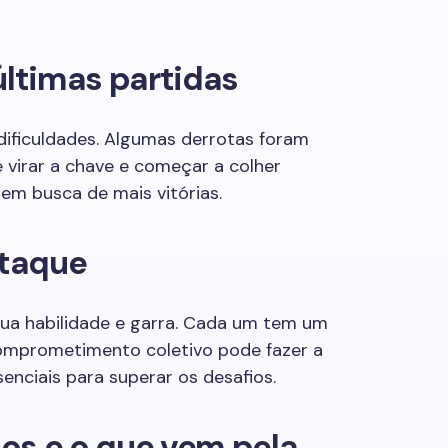
ltimas partidas
 dificuldades. Algumas derrotas foram
 virar a chave e começar a colher
 em busca de mais vitórias.
taque
ua habilidade e garra. Cada um tem um
comprometimento coletivo pode fazer a
senciais para superar os desafios.
os e o que vem pela