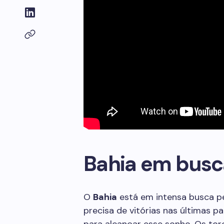
Bahia em busc
O
Bahia
está em intensa busca pe
precisa de vitórias nas últimas p