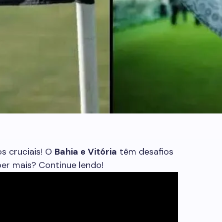
s cruciais! O
Bahia e Vitória
têm desafios
ber mais? Continue lendo!