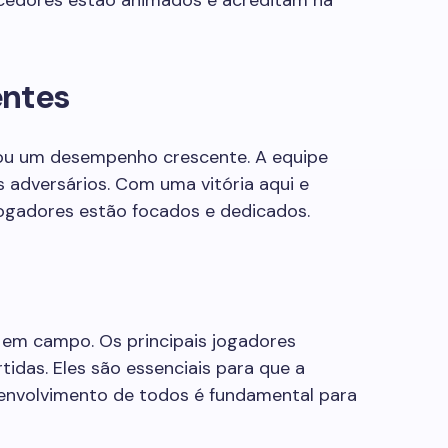
rcedores estão animados e acreditam na
ntes
rou um desempenho crescente. A equipe
 adversários. Com uma vitória aqui e
 jogadores estão focados e dedicados.
 em campo. Os principais jogadores
tidas. Eles são essenciais para que a
 envolvimento de todos é fundamental para