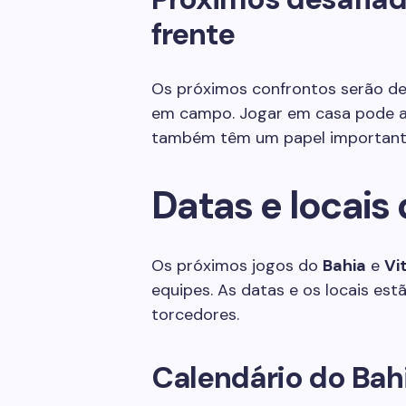
frente
Os próximos confrontos serão dec
em campo. Jogar em casa pode aj
também têm um papel importante 
Datas e locais
Os próximos jogos do
Bahia
e
Vi
equipes. As datas e os locais estã
torcedores.
Calendário do Bah