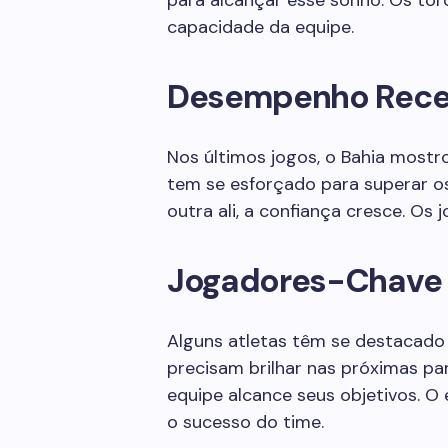
para alcançar esse sonho. Os to
capacidade da equipe.
Desempenho Rece
Nos últimos jogos, o Bahia most
tem se esforçado para superar os
outra ali, a confiança cresce. Os
Jogadores-Chave
Alguns atletas têm se destacado
precisam brilhar nas próximas par
equipe alcance seus objetivos. O
o sucesso do time.