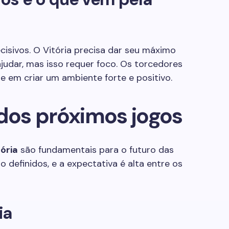
isivos. O Vitória precisa dar seu máximo
udar, mas isso requer foco. Os torcedores
em criar um ambiente forte e positivo.
 dos próximos jogos
tória
são fundamentais para o futuro das
o definidos, e a expectativa é alta entre os
ia