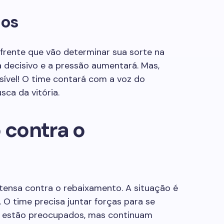
dos
 frente que vão determinar sua sorte na
 decisivo e a pressão aumentará. Mas,
sível! O time contará com a voz do
ca da vitória.
o contra o
tensa contra o rebaixamento. A situação é
. O time precisa juntar forças para se
s estão preocupados, mas continuam