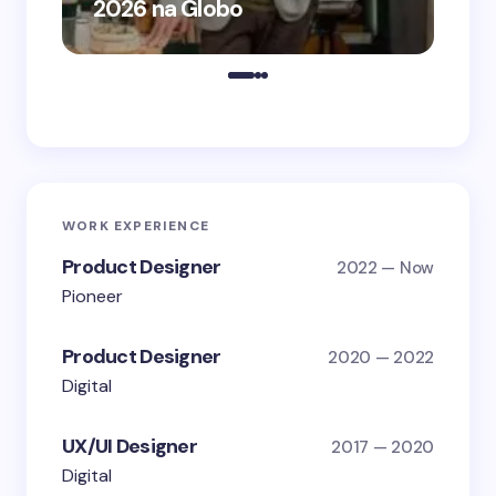
2026 na Globo
me
WORK EXPERIENCE
Product Designer
2022 — Now
Pioneer
Product Designer
2020 — 2022
Digital
UX/UI Designer
2017 — 2020
Digital