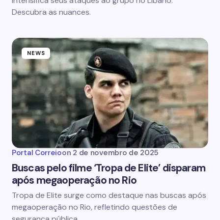
intensifica seus ataques ao grupo no Líbano.
Descubra as nuances.
NEWS
Portal Correio
on
2 de novembro de 2025
Buscas pelo filme ‘Tropa de Elite’ disparam
após megaoperação no Rio
Tropa de Elite surge como destaque nas buscas após
megaoperação no Rio, refletindo questões de
segurança pública.