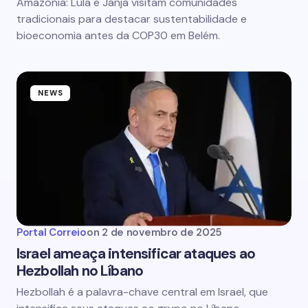
Amazônia: Lula e Janja visitam comunidades
tradicionais para destacar sustentabilidade e
bioeconomia antes da COP30 em Belém.
NEWS
Portal Correio
on
2 de novembro de 2025
Israel ameaça intensificar ataques ao
Hezbollah no Líbano
Hezbollah é a palavra-chave central em Israel, que