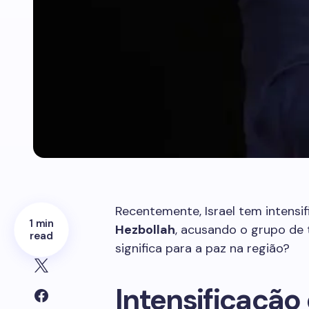
Recentemente, Israel tem intensi
1 min
Hezbollah
, acusando o grupo de 
read
significa para a paz na região?
Intensificação 