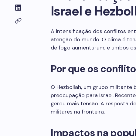
Israel e Hezbo
A intensificação dos conflitos en
atenção do mundo. O clima é tens
de fogo aumentaram, e ambos os 
Por que os confli
O Hezbollah, um grupo militante 
preocupação para Israel. Recent
gerou mais tensão. A resposta de
militares na fronteira.
Impactos na popu