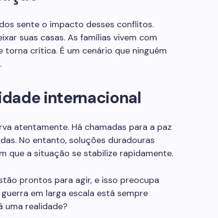
dos sente o impacto desses conflitos.
ixar suas casas. As famílias vivem com
e torna crítica. É um cenário que ninguém
.
dade internacional
rva atentamente. Há chamadas para a paz
vidas. No entanto, soluções duradouras
 que a situação se stabilize rapidamente.
stão prontos para agir, e isso preocupa
 guerra em larga escala está sempre
rá uma realidade?