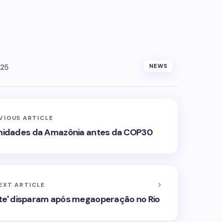
025
NEWS
VIOUS ARTICLE
unidades da Amazônia antes da COP30
EXT ARTICLE
lite' disparam após megaoperação no Rio