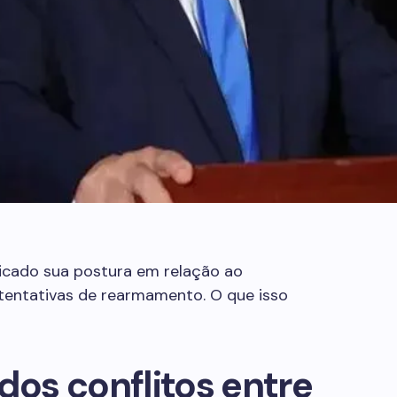
ficado sua postura em relação ao
tentativas de rearmamento. O que isso
dos conflitos entre