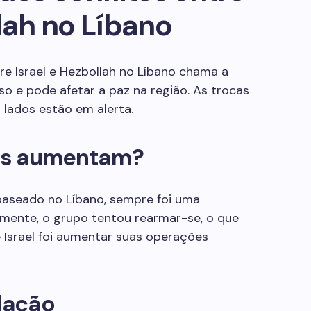
llah no Líbano
tre Israel e Hezbollah no Líbano chama a
o e pode afetar a paz na região. As trocas
lados estão em alerta.
tos aumentam?
baseado no Líbano, sempre foi uma
emente, o grupo tentou rearmar-se, o que
 Israel foi aumentar suas operações
lação