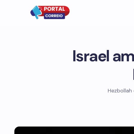
Israel a
Hezbollah 