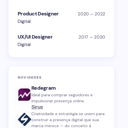
Product Designer
2020 — 2022
Digital
UX/UI Designer
2017 — 2020
Digital
NOVIDADES
Redegram
Ideal para comprar seguidores e
impulsionar presença online.
Sirus
Criatividade e estratégia se unem para
construir a presença digital que sua
marca merece — do conceito à