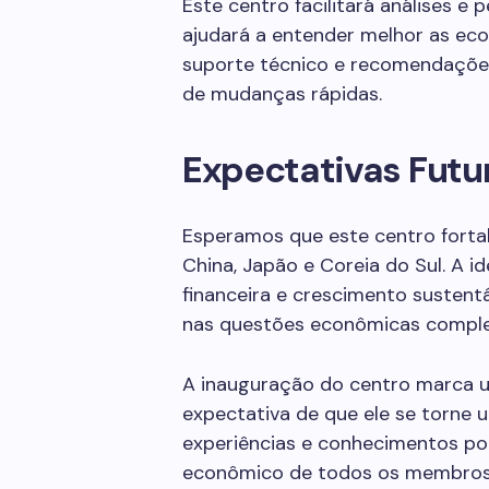
Este centro facilitará análises e 
ajudará a entender melhor as eco
suporte técnico e recomendações
de mudanças rápidas.
Expectativas Futu
Esperamos que este centro forta
China, Japão e Coreia do Sul. A i
financeira e crescimento sustentá
nas questões econômicas comple
A inauguração do centro marca
expectativa de que ele se torne 
experiências e conhecimentos po
econômico de todos os membros 