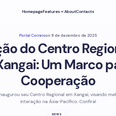
Homepage
Features
About
Contacts
Portal Correio
on
9 de dezembro de 2025
ão do Centro Regio
angai: Um Marco p
Cooperação
inaugurou seu Centro Regional em Xangai, visando mel
interação na Ásia-Pacífico. Confira!
NEWS