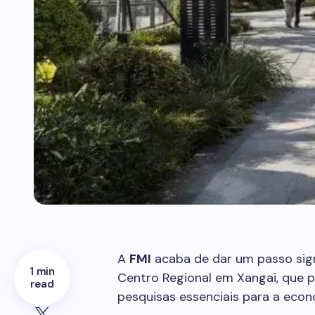
A
FMI
acaba de dar um passo sign
1 min
Centro Regional em Xangai, que 
read
pesquisas essenciais para a econ