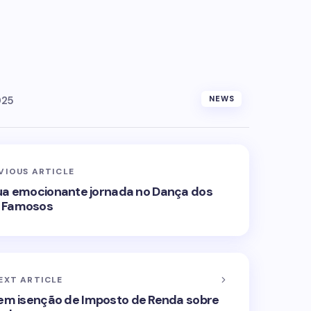
025
NEWS
VIOUS ARTICLE
 sua emocionante jornada no Dança dos
Famosos
EXT ARTICLE
tem isenção de Imposto de Renda sobre