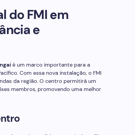
al do FMI em
ância e
ngai
é um marco importante para a
cífico. Com essa nova instalação, o FMI
das da região. O centro permitirá um
países membros, promovendo uma melhor
ntro