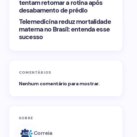
tentam retomar a rotina após
desabamento de prédio
Telemedicina reduz mortalidade
materna no Brasil: entenda esse
sucesso
COMENTÁRIOS
Nenhum comentário para mostrar.
SOBRE
Correia