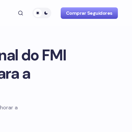
Comprar Seguidores
nal do FMI
ara a
horar a