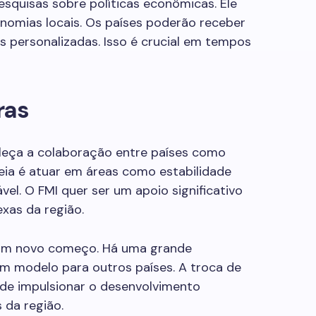
pesquisas sobre políticas econômicas. Ele
nomias locais. Os países poderão receber
 personalizadas. Isso é crucial em tempos
ras
leça a colaboração entre países como
deia é atuar em áreas como estabilidade
vel. O FMI quer ser um apoio significativo
xas da região.
 um novo começo. Há uma grande
um modelo para outros países. A troca de
de impulsionar o desenvolvimento
da região.