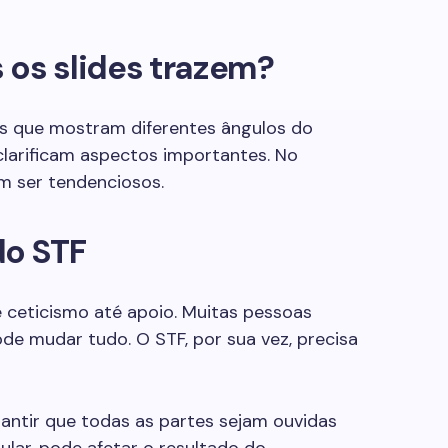
 os slides trazem?
os que mostram diferentes ângulos do
clarificam aspectos importantes. No
m ser tendenciosos.
do STF
 ceticismo até apoio. Muitas pessoas
e mudar tudo. O STF, por sua vez, precisa
rantir que todas as partes sejam ouvidas