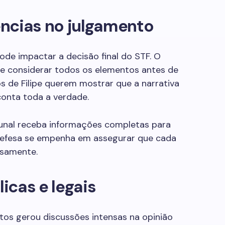
ncias no julgamento
ode impactar a decisão final do STF. O
de considerar todos os elementos antes de
 de Filipe querem mostrar que a narrativa
onta toda a verdade.
ibunal receba informações completas para
 defesa se empenha em assegurar que cada
osamente.
icas e legais
s gerou discussões intensas na opinião