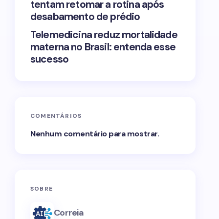
tentam retomar a rotina após
desabamento de prédio
Telemedicina reduz mortalidade
materna no Brasil: entenda esse
sucesso
COMENTÁRIOS
Nenhum comentário para mostrar.
SOBRE
Correia