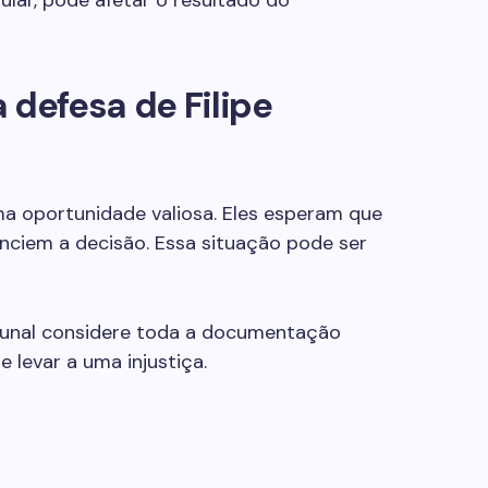
gular, pode afetar o resultado do
 defesa de Filipe
uma oportunidade valiosa. Eles esperam que
enciem a decisão. Essa situação pode ser
ibunal considere toda a documentação
 levar a uma injustiça.