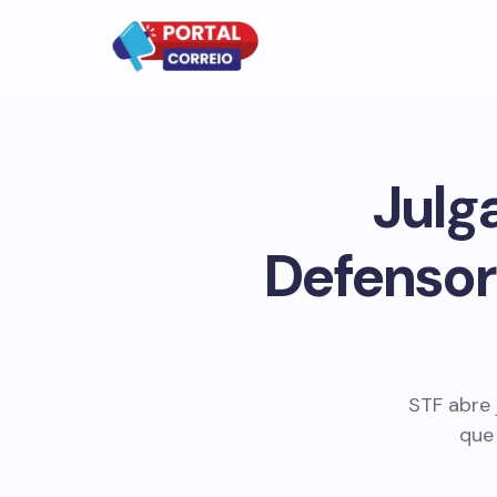
Julg
Defensor
STF abre
que