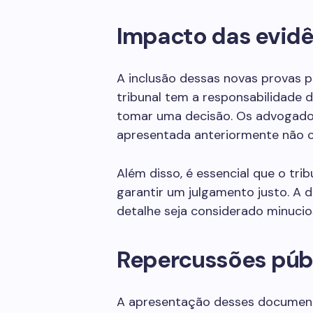
Impacto das evidê
A inclusão dessas novas provas p
tribunal tem a responsabilidade 
tomar uma decisão. Os advogados
apresentada anteriormente não c
Além disso, é essencial que o tr
garantir um julgamento justo. A
detalhe seja considerado minuci
Repercussões públ
A apresentação desses documento