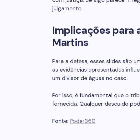
com justiça. Se algo parecer irre
julgamento.
Implicações para a
Martins
Para a defesa, esses slides são 
as evidências apresentadas influ
um divisor de águas no caso.
Por isso, é fundamental que o tr
fornecida. Qualquer descuido pode
Fonte:
Poder360