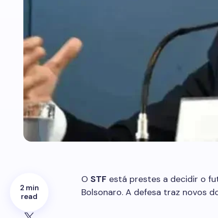
O
STF
está prestes a decidir o fu
2 min
Bolsonaro. A defesa traz novos
read