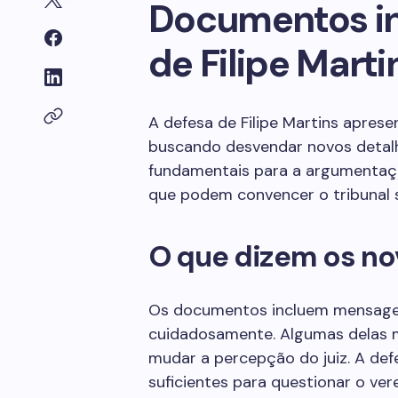
Documentos in
de Filipe Marti
A defesa de Filipe Martins apres
buscando desvendar novos detalh
fundamentais para a argumentaç
que podem convencer o tribunal s
O que dizem os n
Os documentos incluem mensage
cuidadosamente. Algumas delas 
mudar a percepção do juiz. A def
suficientes para questionar o vere