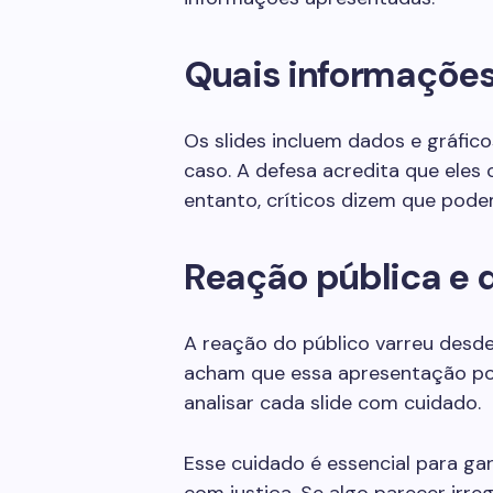
Quais informações
Os slides incluem dados e gráfic
caso. A defesa acredita que eles 
entanto, críticos dizem que pode
Reação pública e 
A reação do público varreu desde
acham que essa apresentação pod
analisar cada slide com cuidado.
Esse cuidado é essencial para ga