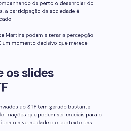
companhando de perto o desenrolar do
s, a participação da sociedade é
cado.
ipe Martins podem alterar a percepção
 É um momento decisivo que merece
 os slides
TF
enviados ao STF tem gerado bastante
nformações que podem ser cruciais para o
tionam a veracidade e o contexto das