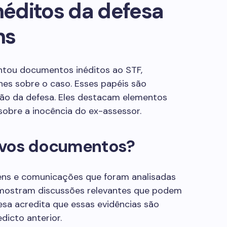
éditos da defesa
ns
entou documentos inéditos ao STF,
es sobre o caso. Esses papéis são
ão da defesa. Eles destacam elementos
obre a inocência do ex-assessor.
ovos documentos?
ns e comunicações que foram analisadas
mostram discussões relevantes que podem
esa acredita que essas evidências são
dicto anterior.