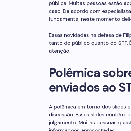
pública. Muitas pessoas estão a
caso. De acordo com especialista
fundamental neste momento deli
Essas novidades na defesa de Fil
tanto do público quanto do STF.
atenção.
Polêmica sobre
enviados ao S
A polêmica em torno dos slides 
discussão. Esses slides contêm i
julgamento. Muitas pessoas ques
informações apresentadas.