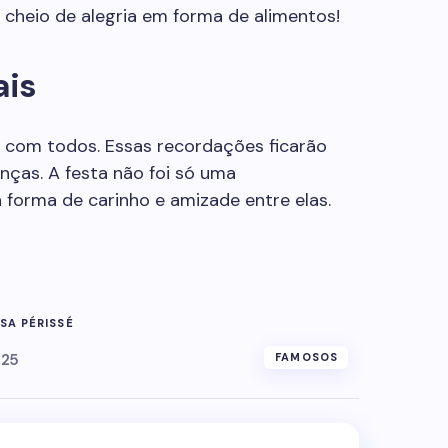
 cheio de alegria em forma de alimentos!
ais
os com todos. Essas recordações ficarão
ças. A festa não foi só uma
rma de carinho e amizade entre elas.
SA PÉRISSÉ
025
FAMOSOS