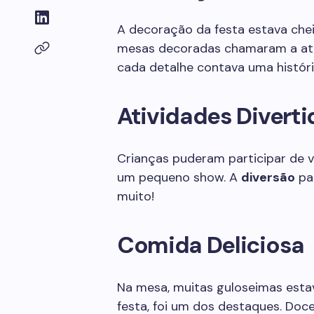
A decoração da festa estava cheia
mesas decoradas chamaram a aten
cada detalhe contava uma históri
Atividades Diverti
Crianças puderam participar de vá
um pequeno show. A
diversão
par
muito!
Comida Deliciosa
Na mesa, muitas guloseimas esta
festa, foi um dos destaques. Doc