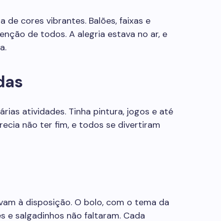
 de cores vibrantes. Balões, faixas e
ção de todos. A alegria estava no ar, e
a.
das
rias atividades. Tinha pintura, jogos e até
ecia não ter fim, e todos se divertiram
vam à disposição. O bolo, com o tema da
es e salgadinhos não faltaram. Cada