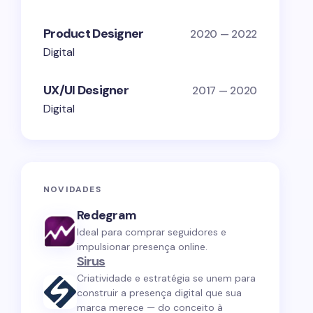
Product Designer
2020 — 2022
Digital
UX/UI Designer
2017 — 2020
Digital
NOVIDADES
Redegram
Ideal para comprar seguidores e
impulsionar presença online.
Sirus
Criatividade e estratégia se unem para
construir a presença digital que sua
marca merece — do conceito à