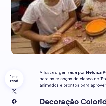
A festa organizada por
Heloísa P
1 min
para as crianças do elenco de ‘Ê
read
animados e prontos para aprovei
Decoração Colori