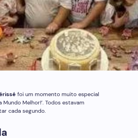
érissé
foi um momento muito especial
ta Mundo Melhor!’. Todos estavam
tar cada segundo.
da