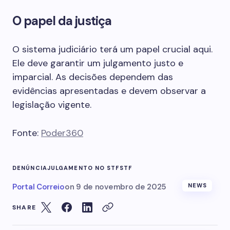
O papel da justiça
O sistema judiciário terá um papel crucial aqui.
Ele deve garantir um julgamento justo e
imparcial. As decisões dependem das
evidências apresentadas e devem observar a
legislação vigente.
Fonte:
Poder360
DENÚNCIA
JULGAMENTO NO STF
STF
Portal Correio
on
9 de novembro de 2025
NEWS
SHARE