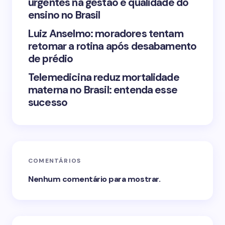
urgentes na gestão e qualidade do
Submit Comment
ensino no Brasil
Luiz Anselmo: moradores tentam
retomar a rotina após desabamento
de prédio
Telemedicina reduz mortalidade
materna no Brasil: entenda esse
sucesso
COMENTÁRIOS
Nenhum comentário para mostrar.