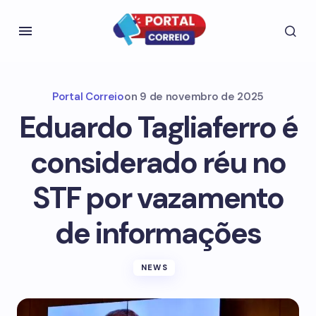
Portal Correio
on
9 de novembro de 2025
Eduardo Tagliaferro é
considerado réu no
STF por vazamento
de informações
NEWS