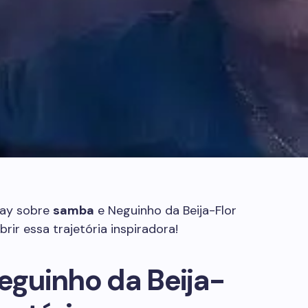
lay sobre
samba
e Neguinho da Beija-Flor
ir essa trajetória inspiradora!
Neguinho da Beija-