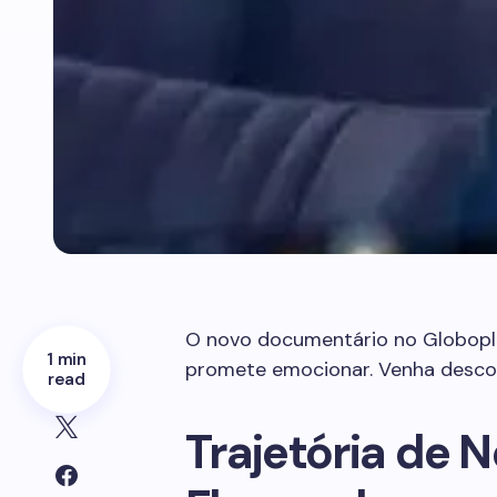
O novo documentário no Globop
1 min
promete emocionar. Venha descobr
read
Trajetória de 