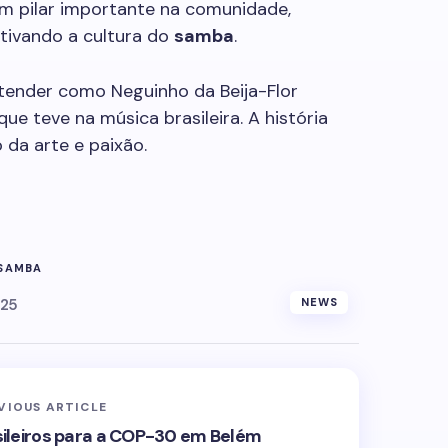
 um pilar importante na comunidade,
ntivando a cultura do
samba
.
tender como Neguinho da Beija-Flor
ue teve na música brasileira. A história
 da arte e paixão.
SAMBA
025
NEWS
VIOUS ARTICLE
sileiros para a COP-30 em Belém