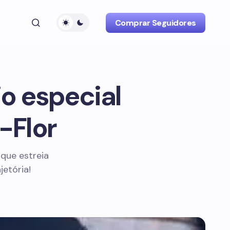
Comprar Seguidores
o especial
-Flor
que estreia
etória!