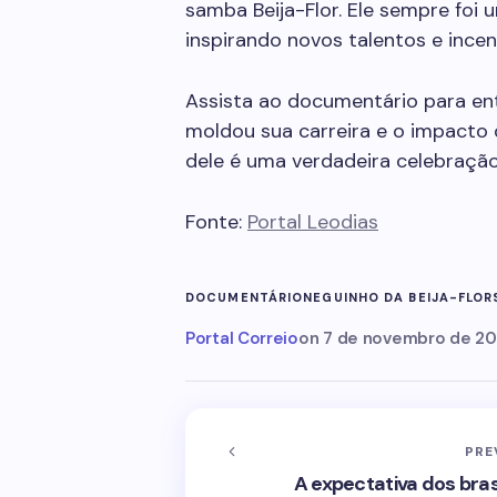
samba Beija-Flor. Ele sempre foi
inspirando novos talentos e ince
Assista ao documentário para en
moldou sua carreira e o impacto q
dele é uma verdadeira celebração
Fonte:
Portal Leodias
DOCUMENTÁRIO
NEGUINHO DA BEIJA-FLOR
Portal Correio
on
7 de novembro de 2
PRE
A expectativa dos bra