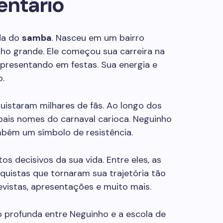
entário
nda do
samba
. Nasceu em um bairro
ho grande. Ele começou sua carreira na
 apresentando em festas. Sua energia e
.
quistaram milhares de fãs. Ao longo dos
ipais nomes do carnaval carioca. Neguinho
bém um símbolo de resistência.
decisivos da sua vida. Entre eles, as
nquistas que tornaram sua trajetória tão
evistas, apresentações e muito mais.
ão profunda entre Neguinho e a escola de