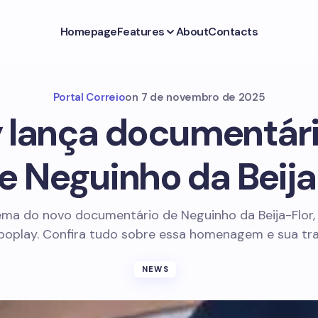
Homepage
Features
About
Contacts
Portal Correio
on
7 de novembro de 2025
 lança documentári
e Neguinho da Beija
ma do novo documentário de Neguinho da Beija-Flor, 
boplay. Confira tudo sobre essa homenagem e sua traj
NEWS