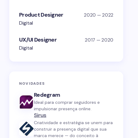
Product Designer
2020 — 2022
Digital
UX/UI Designer
2017 — 2020
Digital
NOVIDADES
Redegram
Ideal para comprar seguidores e
impulsionar presença online.
Sirus
Criatividade e estratégia se unem para
construir a presença digital que sua
marca merece — do conceito à