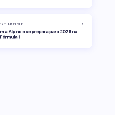
EXT ARTICLE
m a Alpine e se prepara para 2026 na
Fórmula 1
ublicado.
Campos obrigatórios são marcados
Email *