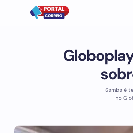
Globoplay
sobr
Samba é te
no Glo