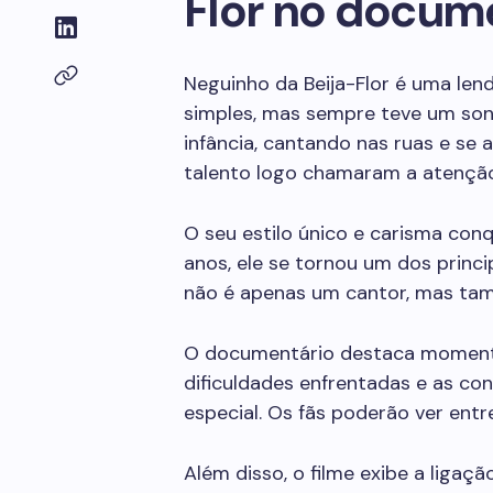
Flor no docum
Neguinho da Beija-Flor é uma le
simples, mas sempre teve um son
infância, cantando nas ruas e se
talento logo chamaram a atenção
O seu estilo único e carisma con
anos, ele se tornou um dos princ
não é apenas um cantor, mas tam
O documentário destaca momentos 
dificuldades enfrentadas e as co
especial. Os fãs poderão ver entr
Além disso, o filme exibe a ligaç