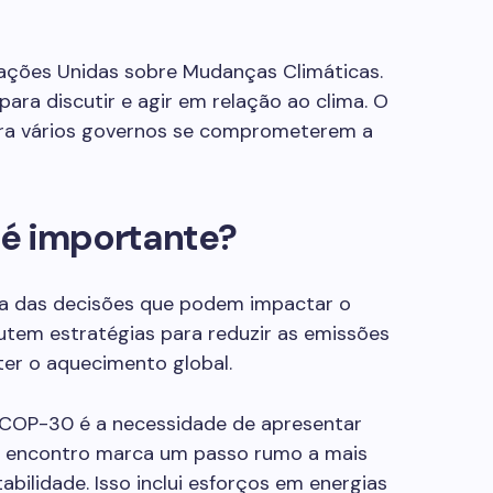
ações Unidas sobre Mudanças Climáticas.
 para discutir e agir em relação ao clima. O
ra vários governos se comprometerem a
é importante?
a das decisões que podem impactar o
cutem estratégias para reduzir as emissões
ter o aquecimento global.
a COP-30 é a necessidade de apresentar
. O encontro marca um passo rumo a mais
bilidade. Isso inclui esforços em energias