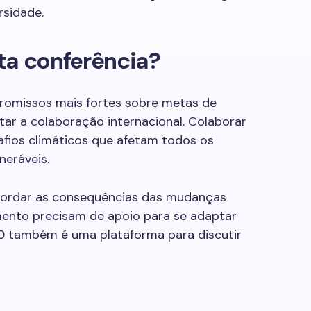
rsidade.
ta conferência?
omissos mais fortes sobre metas de
ar a colaboração internacional. Colaborar
safios climáticos que afetam todos os
neráveis.
ordar as consequências das mudanças
mento precisam de apoio para se adaptar
30 também é uma plataforma para discutir