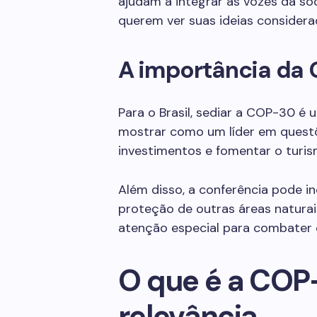
ajudam a integrar as vozes da so
querem ver suas ideias considera
A importância da 
Para o Brasil, sediar a COP-30 é
mostrar como um líder em questõe
investimentos e fomentar o turis
Além disso, a conferência pode i
proteção de outras áreas naturai
atenção especial para combater
O que é a COP
relevância