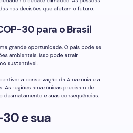
ciedade no debate climático. As pessoas
das nas decisões que afetam o futuro.
COP-30 para o Brasil
 uma grande oportunidade. O país pode se
s ambientais. Isso pode atrair
mo sustentável.
ncentivar a conservação da Amazônia e a
s. As regiões amazônicas precisam de
 o desmatamento e suas consequências.
-30 e sua