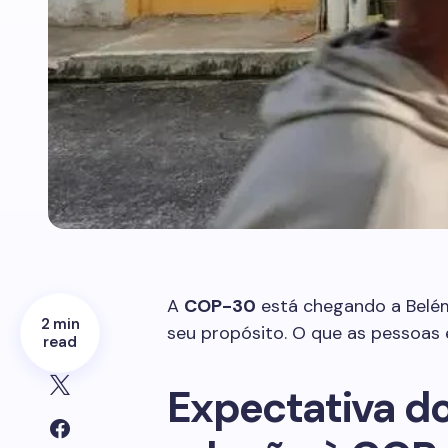
A
COP-30
está chegando a Belém
2 min
seu propósito. O que as pessoas
read
Expectativa do