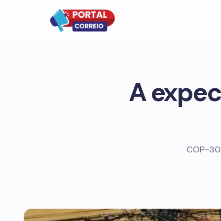
A expect
COP-30: 