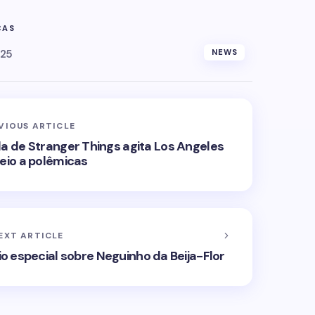
CAS
025
NEWS
VIOUS ARTICLE
a de Stranger Things agita Los Angeles
io a polêmicas
EXT ARTICLE
 especial sobre Neguinho da Beija-Flor