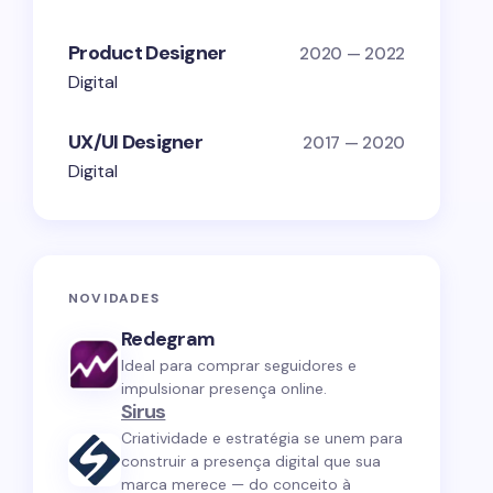
Product Designer
2020 — 2022
Digital
UX/UI Designer
2017 — 2020
Digital
NOVIDADES
Redegram
Ideal para comprar seguidores e
impulsionar presença online.
Sirus
Criatividade e estratégia se unem para
construir a presença digital que sua
marca merece — do conceito à