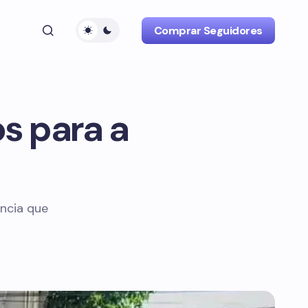
Comprar Seguidores
os para a
ência que