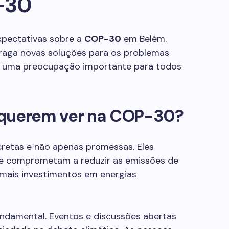
-30
xpectativas sobre a
COP-30
em Belém.
traga novas soluções para os problemas
 é uma preocupação importante para todos
 querem ver na COP-30?
retas e não apenas promessas. Eles
se comprometam a reduzir as emissões de
ais investimentos em energias
undamental. Eventos e discussões abertas