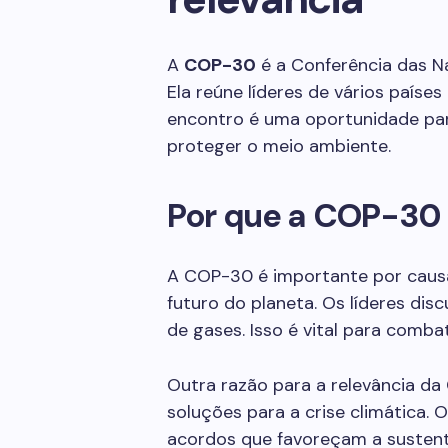
A
COP-30
é a Conferência das N
Ela reúne líderes de vários países
encontro é uma oportunidade pa
proteger o meio ambiente.
Por que a COP-30 
A COP-30 é importante por caus
futuro do planeta. Os líderes dis
de gases. Isso é vital para comba
Outra razão para a relevância d
soluções para a crise climática
acordos que favoreçam a sustenta