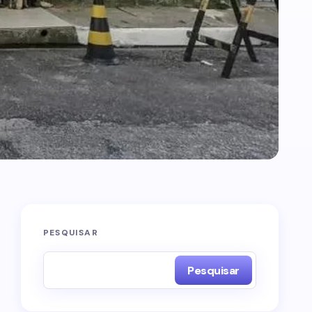
PESQUISAR
Pesquisar