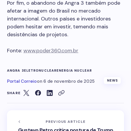
Por fim, o abandono de Angra 3 também pode
afetar a imagem do Brasil no mercado
internacional. Outros países e investidores
podem hesitar em investir, temendo mais
desistências de projetos.
Fonte:
www.poder360.com.br
ANGRA 3
ELETRONUCLEAR
ENERGIA NUCLEAR
Portal Correio
on
6 de novembro de 2025
NEWS
SHARE
PREVIOUS ARTICLE
Gustavo Petro critica postura de Trump