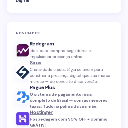
Digital
NOVIDADES
Redegram
Ideal para comprar seguidores e
impulsionar presença online.
Sirus
Criatividade e estratégia se unem para
construir a presença digital que sua marca
merece — do conceito à conversão.
Pague Plus
O sistema de pagamento mais
completo do Brasil — com as menores
taxas. Tudo na palma da sua mão.
Hostinger
Hospedagem com 90% OFF + domínio
GRÁTIS!