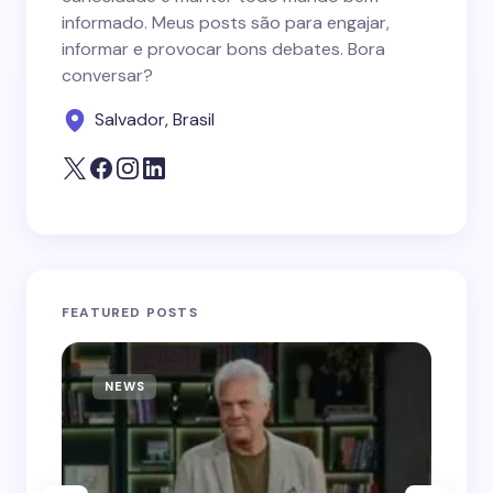
informado. Meus posts são para engajar,
informar e provocar bons debates. Bora
conversar?
Salvador, Brasil
FEATURED POSTS
NEWS
N