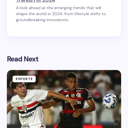
Trends For 2024
A look ahead at the emerging trends that will
shape the world in 2024, from lifestyle shifts to
groundbreaking innovations.
Read Next
ESPORTE