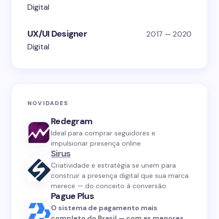
Digital
UX/UI Designer
2017 — 2020
Digital
NOVIDADES
Redegram
Ideal para comprar seguidores e
impulsionar presença online.
Sirus
Criatividade e estratégia se unem para
construir a presença digital que sua marca
merece — do conceito à conversão.
Pague Plus
O sistema de pagamento mais
completo do Brasil — com as menores