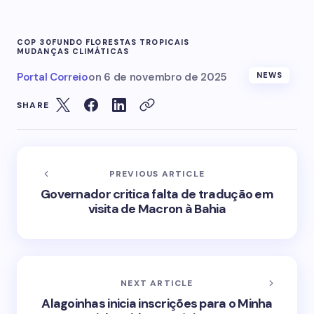
COP 30
FUNDO FLORESTAS TROPICAIS
MUDANÇAS CLIMÁTICAS
Portal Correio
on
6 de novembro de 2025
NEWS
SHARE
PREVIOUS ARTICLE
Governador critica falta de tradução em
visita de Macron à Bahia
NEXT ARTICLE
Alagoinhas inicia inscrições para o Minha