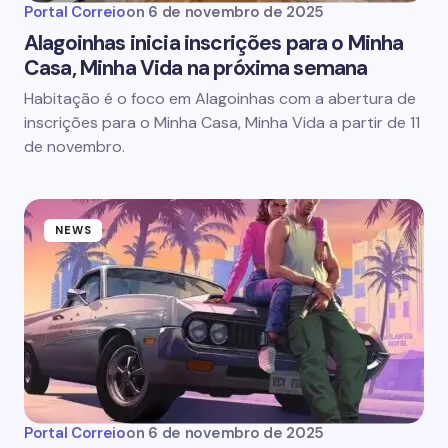
Portal Correio
on
6 de novembro de 2025
Alagoinhas inicia inscrições para o Minha
Casa, Minha Vida na próxima semana
Habitação é o foco em Alagoinhas com a abertura de
inscrições para o Minha Casa, Minha Vida a partir de 11
de novembro.
NEWS
Portal Correio
on
6 de novembro de 2025