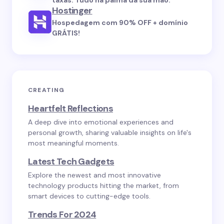
taxas. Tudo na palma da sua mão.
Hostinger
Hospedagem com 90% OFF + domínio
GRÁTIS!
CREATING
Heartfelt Reflections
A deep dive into emotional experiences and
personal growth, sharing valuable insights on life's
most meaningful moments.
Latest Tech Gadgets
Explore the newest and most innovative
technology products hitting the market, from
smart devices to cutting-edge tools.
Trends For 2024