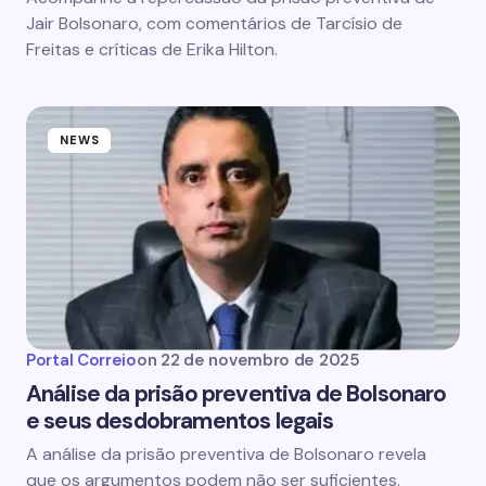
Jair Bolsonaro, com comentários de Tarcísio de
Freitas e críticas de Erika Hilton.
NEWS
Portal Correio
on
22 de novembro de 2025
Análise da prisão preventiva de Bolsonaro
e seus desdobramentos legais
A análise da prisão preventiva de Bolsonaro revela
que os argumentos podem não ser suficientes.