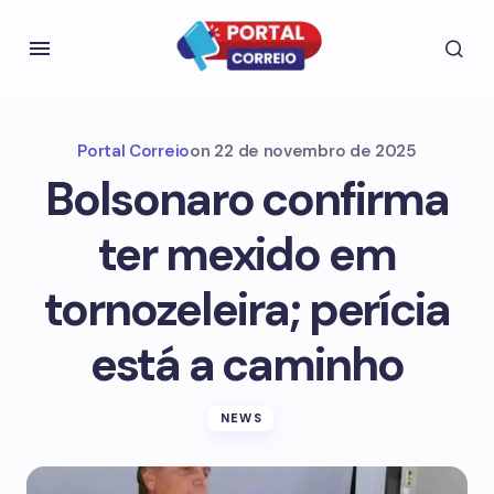
Portal Correio
on
22 de novembro de 2025
Bolsonaro confirma
ter mexido em
tornozeleira; perícia
está a caminho
NEWS