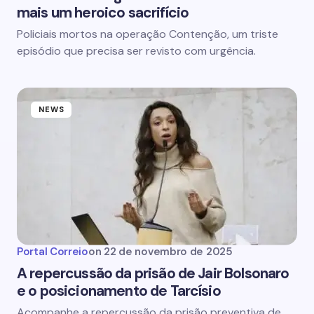
mais um heroico sacrifício
Policiais mortos na operação Contenção, um triste
episódio que precisa ser revisto com urgência.
NEWS
Portal Correio
on
22 de novembro de 2025
A repercussão da prisão de Jair Bolsonaro
e o posicionamento de Tarcísio
Acompanhe a repercussão da prisão preventiva de