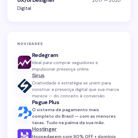
UX/UI Designer
2017 — 2020
Digital
NOVIDADES
Redegram
Ideal para comprar seguidores e
impulsionar presença online.
Sirus
Criatividade e estratégia se unem para
construir a presença digital que sua marca
merece — do conceito à conversão.
Pague Plus
O sistema de pagamento mais
completo do Brasil — com as menores
taxas. Tudo na palma da sua mão.
Hostinger
Hospedagem com 90% OFF + domínio