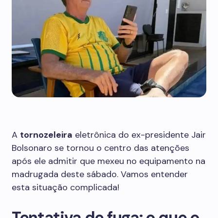
A
tornozeleira
eletrônica do ex-presidente Jair
Bolsonaro se tornou o centro das atenções
após ele admitir que mexeu no equipamento na
madrugada deste sábado. Vamos entender
esta situação complicada!
Tentativa de fuga: o que o