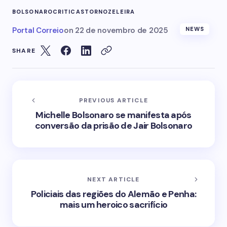
BOLSONARO
CRITICAS
TORNOZELEIRA
Portal Correio
on
22 de novembro de 2025
NEWS
SHARE
PREVIOUS ARTICLE
Michelle Bolsonaro se manifesta após
conversão da prisão de Jair Bolsonaro
NEXT ARTICLE
Policiais das regiões do Alemão e Penha:
mais um heroico sacrifício