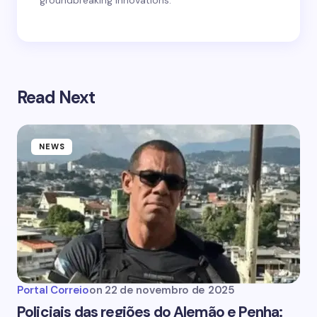
groundbreaking innovations.
Read Next
NEWS
Portal Correio
on
22 de novembro de 2025
Policiais das regiões do Alemão e Penha: