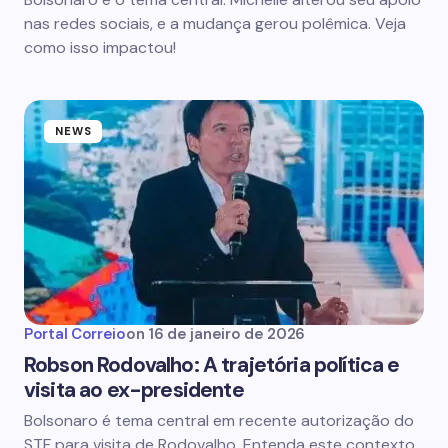
nas redes sociais, e a mudança gerou polêmica. Veja
como isso impactou!
NEWS
Portal Correio
on
16 de janeiro de 2026
Robson Rodovalho: A trajetória política e
visita ao ex-presidente
Bolsonaro é tema central em recente autorização do
STF para visita de Rodovalho. Entenda este contexto