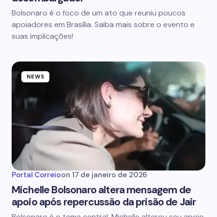
Bolsonaro é o foco de um ato que reuniu poucos
apoiadores em Brasília. Saiba mais sobre o evento e
suas implicações!
NEWS
Portal Correio
on
17 de janeiro de 2026
Michelle Bolsonaro altera mensagem de
apoio após repercussão da prisão de Jair
Bolsonaro é o tema central. Michelle alterou seu apoio