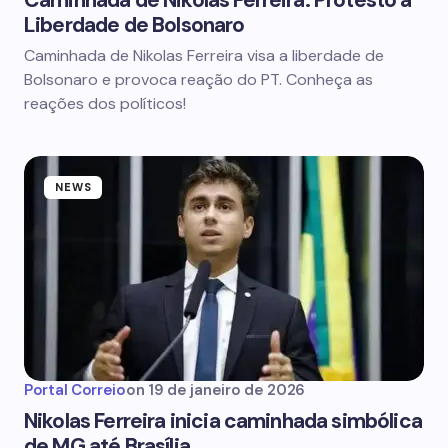
Caminhada de Nikolas Ferreira: Protesto à
Liberdade de Bolsonaro
Caminhada de Nikolas Ferreira visa a liberdade de
Bolsonaro e provoca reação do PT. Conheça as
reações dos políticos!
NEWS
Portal Correio
on
19 de janeiro de 2026
Nikolas Ferreira inicia caminhada simbólica
de MG até Brasília