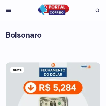
Bolsonaro
NEWS