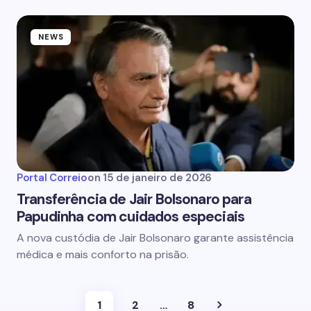
NEWS
Portal Correio
on
15 de janeiro de 2026
Transferência de Jair Bolsonaro para
Papudinha com cuidados especiais
A nova custódia de Jair Bolsonaro garante assistência
médica e mais conforto na prisão.
1
2
…
8