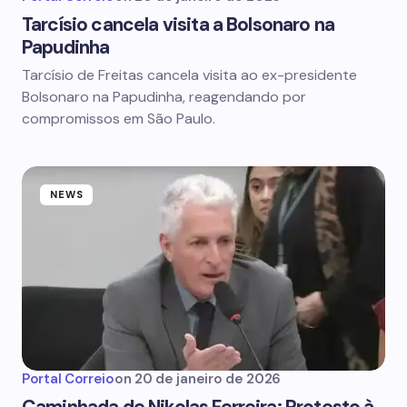
Tarcísio cancela visita a Bolsonaro na
Papudinha
Tarcísio de Freitas cancela visita ao ex-presidente
Bolsonaro na Papudinha, reagendando por
compromissos em São Paulo.
NEWS
Portal Correio
on
20 de janeiro de 2026