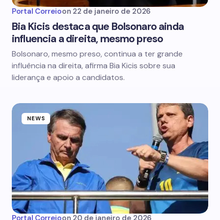
Portal Correio
on
22 de janeiro de 2026
Bia Kicis destaca que Bolsonaro ainda
influencia a direita, mesmo preso
Bolsonaro, mesmo preso, continua a ter grande
influência na direita, afirma Bia Kicis sobre sua
liderança e apoio a candidatos.
NEWS
Portal Correio
on
20 de janeiro de 2026