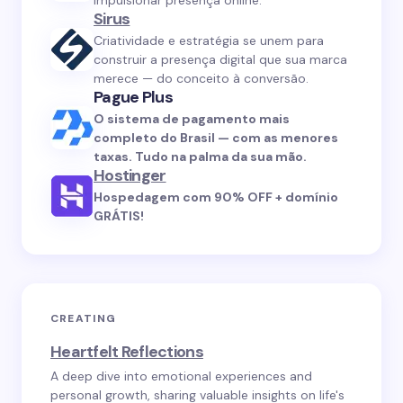
impulsionar presença online.
Sirus
Criatividade e estratégia se unem para
construir a presença digital que sua marca
merece — do conceito à conversão.
Pague Plus
O sistema de pagamento mais
completo do Brasil — com as menores
taxas. Tudo na palma da sua mão.
Hostinger
Hospedagem com 90% OFF + domínio
GRÁTIS!
CREATING
Heartfelt Reflections
A deep dive into emotional experiences and
personal growth, sharing valuable insights on life's