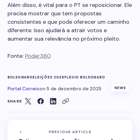
Além disso, é vital para o PT se reposicionar. Ele
precisa mostrar que tem propostas
consistentes e que pode oferecer um caminho
diferente. Isso ajudará a atrair votos e
aumentar sua relevância no próximo pleito.
Fonte:
Poder360
BOLSONARO
ELEIÇÕES 2026
FLÁVIO BOLSONARO
Portal Correio
on
5 de dezembro de 2025
NEWS
SHARE
PREVIOUS ARTICLE