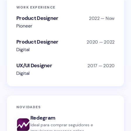
WORK EXPERIENCE
Product Designer
2022 — Now
Pioneer
Product Designer
2020 — 2022
Digital
UX/UI Designer
2017 — 2020
Digital
NOVIDADES
Redegram
Ideal para comprar seguidores e