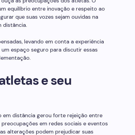
 ouça as preocupações dos atletas. O
m equilíbrio entre inovação e respeito ao
gurar que suas vozes sejam ouvidas na
 distância.
ensadas, levando em conta a experiência
so um espaço seguro para discutir essas
plementação.
atletas e seu
em distância gerou forte rejeição entre
s preocupações em redes sociais e eventos
e as alterações podem prejudicar suas