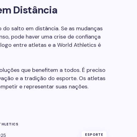
 em Distância
o do salto em distância. Se as mudanças
so, pode haver uma crise de confiança
logo entre atletas e a World Athletics é
oluções que benefitem a todos. É preciso
vação e a tradição do esporte. Os atletas
mpetir e representar suas nações.
THLETICS
025
ESPORTE