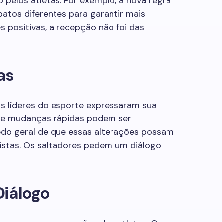
pelos atletas. Por exemplo, a nova regra
patos diferentes para garantir mais
s positivas, a recepção não foi das
as
s líderes do esporte expressaram sua
que mudanças rápidas podem ser
medo geral de que essas alterações possam
uistas. Os saltadores pedem um diálogo
Diálogo