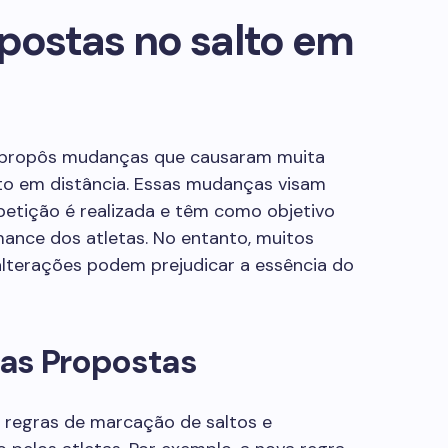
ostas no salto em
s propôs mudanças que causaram muita
lto em distância. Essas mudanças visam
etição é realizada e têm como objetivo
ance dos atletas. No entanto, muitos
alterações podem prejudicar a essência do
as Propostas
 regras de marcação de saltos e