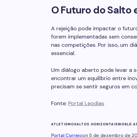
O Futuro do Salto
A rejeição pode impactar o futur
forem implementadas sem consen
nas competições. Por isso, um diá
essencial.
Um diálogo aberto pode levar a s
encontrar um equilíbrio entre ino
precisam se sentir seguros em co
Fonte:
Portal Leodias
ATLETISMO
SALTOS HORIZONTAIS
WORLD A
Portal Correio
on
5 de dezembro de 2