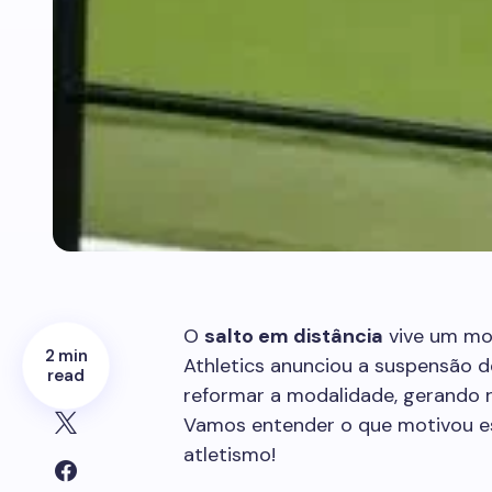
O
salto em distância
vive um mo
2 min
Athletics anunciou a suspensão 
read
reformar a modalidade, gerando r
Vamos entender o que motivou e
atletismo!