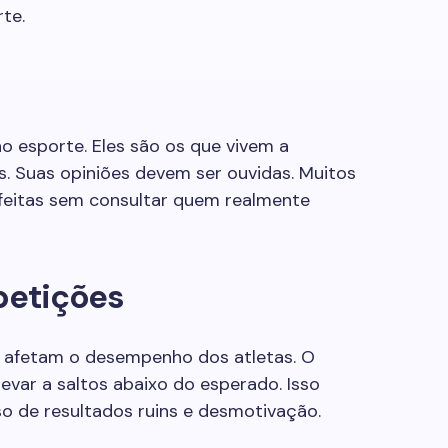
rte.
o esporte. Eles são os que vivem a
s. Suas opiniões devem ser ouvidas. Muitos
feitas sem consultar quem realmente
petições
s afetam o desempenho dos atletas. O
evar a saltos abaixo do esperado. Isso
o de resultados ruins e desmotivação.