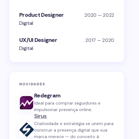
Product Designer
2020 — 2022
Digital
UX/UI Designer
2017 — 2020
Digital
NOVIDADES
Redegram
Ideal para comprar seguidores e
impulsionar presença online.
Sirus
Criatividade e estratégia se unem para
construir a presença digital que sua
marca merece — do conceito à