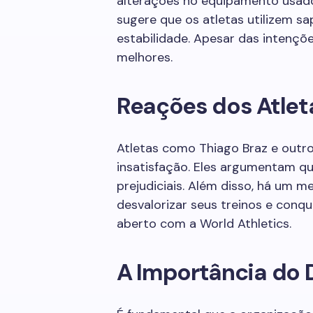
alterações no equipamento usado 
sugere que os atletas utilizem sa
estabilidade. Apesar das intençõe
melhores.
Reações dos Atlet
Atletas como Thiago Braz e outro
insatisfação. Eles argumentam 
prejudiciais. Além disso, há um 
desvalorizar seus treinos e conq
aberto com a World Athletics.
A Importância do 