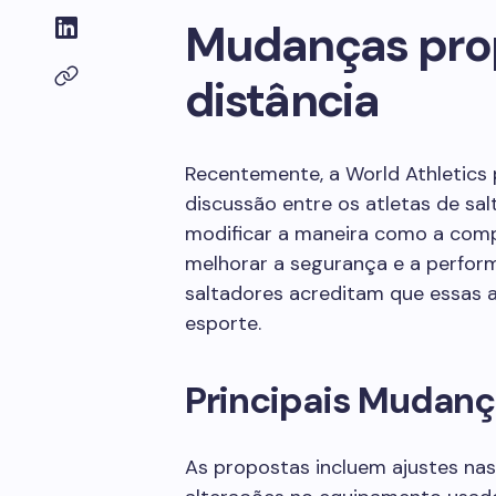
Mudanças prop
distância
Recentemente, a World Athletic
discussão entre os atletas de sa
modificar a maneira como a comp
melhorar a segurança e a perform
saltadores acreditam que essas 
esporte.
Principais Mudanç
As propostas incluem ajustes nas