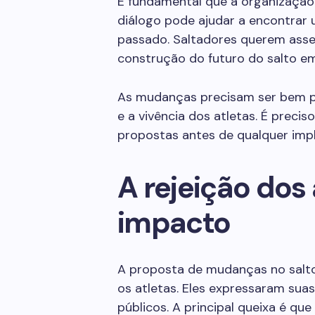
É fundamental que a organização
diálogo pode ajudar a encontrar u
passado. Saltadores querem asse
construção do futuro do salto em
As mudanças precisam ser bem p
e a vivência dos atletas. É preci
propostas antes de qualquer im
A rejeição dos 
impacto
A proposta de mudanças no salto 
os atletas. Eles expressaram sua
públicos. A principal queixa é qu