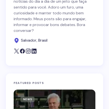
notícias do dia a dia de um jeito que faça
sentido para você. Adoro um furo, uma
curiosidade e manter todo mundo bem
informado. Meus posts são para engajar,
informar e provocar bons debates. Bora
conversar?
Salvador, Brasil
FEATURED POSTS
NEWS
N