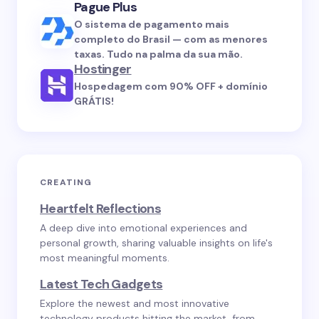
Pague Plus
O sistema de pagamento mais
completo do Brasil — com as menores
taxas. Tudo na palma da sua mão.
Hostinger
Hospedagem com 90% OFF + domínio
GRÁTIS!
CREATING
Heartfelt Reflections
A deep dive into emotional experiences and
personal growth, sharing valuable insights on life's
most meaningful moments.
Latest Tech Gadgets
Explore the newest and most innovative
technology products hitting the market, from