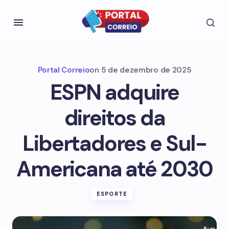
Portal Correio
on
5 de dezembro de 2025
ESPN adquire
direitos da
Libertadores e Sul-
Americana até 2030
ESPORTE