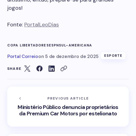
jogos!
Fonte:
PortalLeoDias
COPA LIBERTADORES
ESPN
SUL-AMERICANA
Portal Correio
on
5 de dezembro de 2025
ESPORTE
SHARE
PREVIOUS ARTICLE
Ministério Público denuncia proprietários
da Premium Car Motors por estelionato