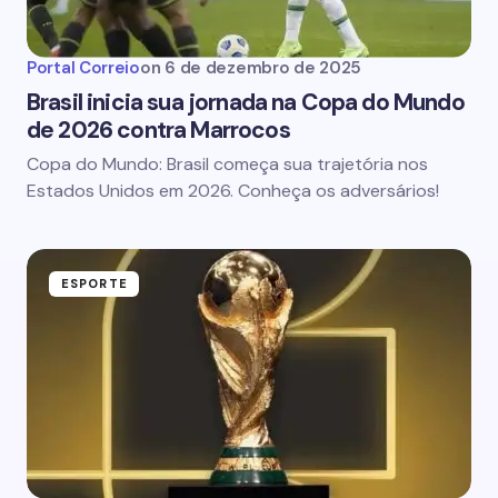
Portal Correio
on
6 de dezembro de 2025
Brasil inicia sua jornada na Copa do Mundo
de 2026 contra Marrocos
Copa do Mundo: Brasil começa sua trajetória nos
Estados Unidos em 2026. Conheça os adversários!
ESPORTE