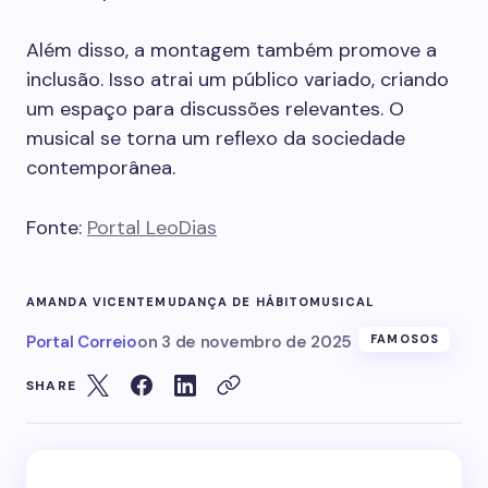
Além disso, a montagem também promove a
inclusão. Isso atrai um público variado, criando
um espaço para discussões relevantes. O
musical se torna um reflexo da sociedade
contemporânea.
Fonte:
Portal LeoDias
AMANDA VICENTE
MUDANÇA DE HÁBITO
MUSICAL
Portal Correio
on
3 de novembro de 2025
FAMOSOS
SHARE