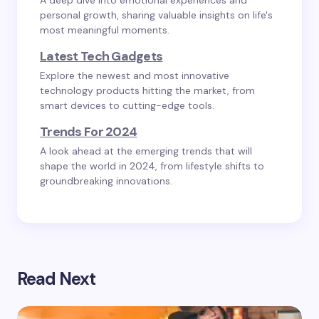
A deep dive into emotional experiences and
personal growth, sharing valuable insights on life's
most meaningful moments.
Latest Tech Gadgets
Explore the newest and most innovative
technology products hitting the market, from
smart devices to cutting-edge tools.
Trends For 2024
A look ahead at the emerging trends that will
shape the world in 2024, from lifestyle shifts to
groundbreaking innovations.
Read Next