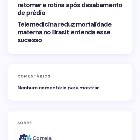
retomar a rotina após desabamento
de prédio
Telemedicina reduz mortalidade
materna no Brasil: entenda esse
sucesso
COMENTÁRIOS
Nenhum comentário para mostrar.
SOBRE
Correia