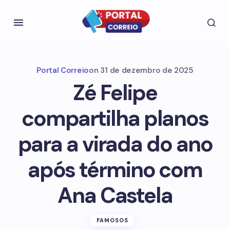
Portal Correio
on
31 de dezembro de 2025
Zé Felipe
compartilha planos
para a virada do ano
após término com
Ana Castela
FAMOSOS