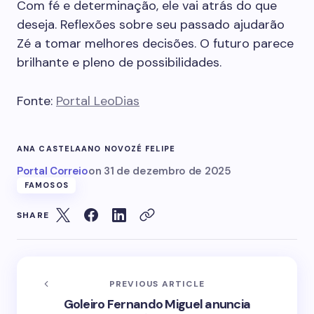
Com fé e determinação, ele vai atrás do que
deseja. Reflexões sobre seu passado ajudarão
Zé a tomar melhores decisões. O futuro parece
brilhante e pleno de possibilidades.
Fonte:
Portal LeoDias
ANA CASTELA
ANO NOVO
ZÉ FELIPE
Portal Correio
on
31 de dezembro de 2025
FAMOSOS
SHARE
PREVIOUS ARTICLE
Goleiro Fernando Miguel anuncia