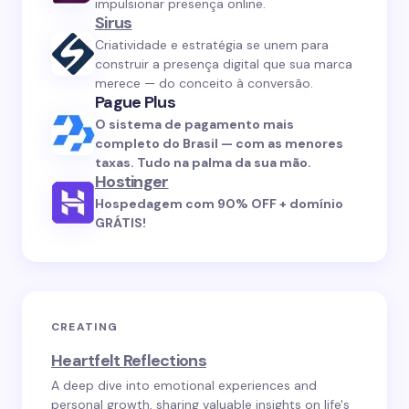
impulsionar presença online.
Sirus
Criatividade e estratégia se unem para
construir a presença digital que sua marca
merece — do conceito à conversão.
Pague Plus
O sistema de pagamento mais
completo do Brasil — com as menores
taxas. Tudo na palma da sua mão.
Hostinger
Hospedagem com 90% OFF + domínio
GRÁTIS!
CREATING
Heartfelt Reflections
A deep dive into emotional experiences and
personal growth, sharing valuable insights on life's