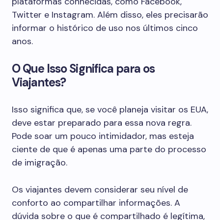
plataformas conhecidas, como Facebook,
Twitter e Instagram. Além disso, eles precisarão
informar o histórico de uso nos últimos cinco
anos.
O Que Isso Significa para os
Viajantes?
Isso significa que, se você planeja visitar os EUA,
deve estar preparado para essa nova regra.
Pode soar um pouco intimidador, mas esteja
ciente de que é apenas uma parte do processo
de imigração.
Os viajantes devem considerar seu nível de
conforto ao compartilhar informações. A
dúvida sobre o que é compartilhado é legítima,