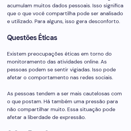
acumulam muitos dados pessoais. Isso significa
que o que você compartilha pode ser analisado
e utilizado. Para alguns, isso gera desconforto.
Questões Éticas
Existem preocupações éticas em torno do
monitoramento das atividades online. As
pessoas podem se sentir vigiadas. Isso pode
afetar o comportamento nas redes sociais.
As pessoas tendem a ser mais cautelosas com
o que postam. Há também uma pressão para
não compartilhar muito. Essa situação pode
afetar a liberdade de expressão.