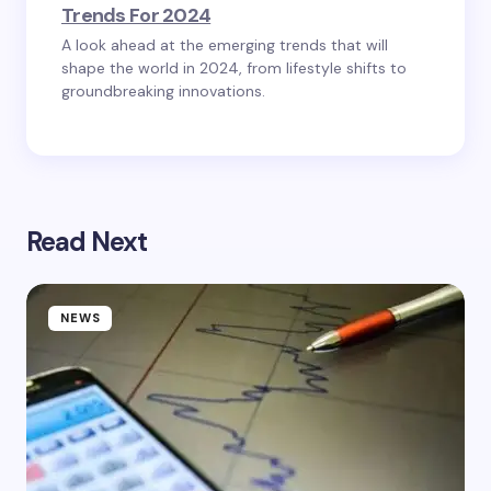
Trends For 2024
A look ahead at the emerging trends that will
shape the world in 2024, from lifestyle shifts to
groundbreaking innovations.
Read Next
NEWS