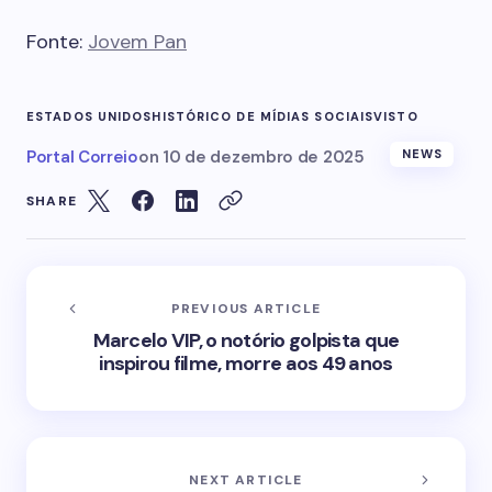
Fonte:
Jovem Pan
ESTADOS UNIDOS
HISTÓRICO DE MÍDIAS SOCIAIS
VISTO
Portal Correio
on
10 de dezembro de 2025
NEWS
SHARE
PREVIOUS ARTICLE
Marcelo VIP, o notório golpista que
inspirou filme, morre aos 49 anos
NEXT ARTICLE