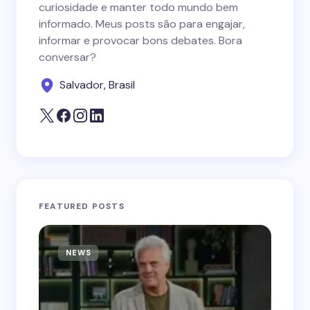
curiosidade e manter todo mundo bem
informado. Meus posts são para engajar,
informar e provocar bons debates. Bora
conversar?
Salvador, Brasil
FEATURED POSTS
NEWS
N