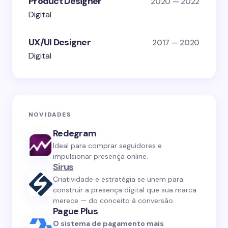
Product Designer
2020 — 2022
Digital
UX/UI Designer
2017 — 2020
Digital
NOVIDADES
Redegram
Ideal para comprar seguidores e
impulsionar presença online.
Sirus
Criatividade e estratégia se unem para
construir a presença digital que sua marca
merece — do conceito à conversão.
Pague Plus
O sistema de pagamento mais