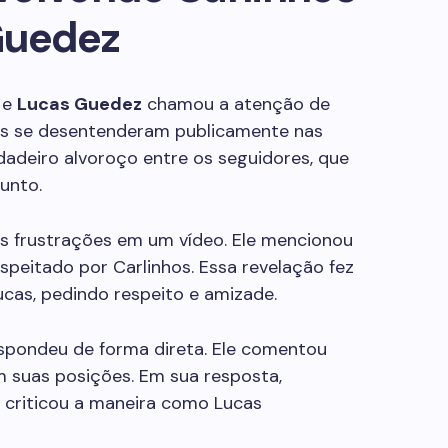
Guedez
e
Lucas Guedez
chamou a atenção de
res se desentenderam publicamente nas
rdadeiro alvoroço entre os seguidores, que
unto.
as frustrações em um vídeo. Ele mencionou
speitado por Carlinhos. Essa revelação fez
cas, pedindo respeito e amizade.
respondeu de forma direta. Ele comentou
m suas posições. Em sua resposta,
 criticou a maneira como Lucas