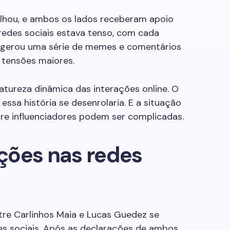
lhou, e ambos os lados receberam apoio
 redes sociais estava tenso, com cada
o gerou uma série de memes e comentários
tensões maiores.
 natureza dinâmica das interações online. O
essa história se desenrolaria. E a situação
re influenciadores podem ser complicadas.
ções nas redes
tre Carlinhos Maia e Lucas Guedez se
s sociais. Após as declarações de ambos,