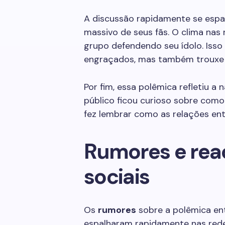
A discussão rapidamente se espa
massivo de seus fãs. O clima nas
grupo defendendo seu ídolo. Iss
engraçados, mas também trouxe 
Por fim, essa polêmica refletiu a
público ficou curioso sobre como 
fez lembrar como as relações ent
Rumores e rea
sociais
Os
rumores
sobre a polêmica en
espalharam rapidamente nas rede