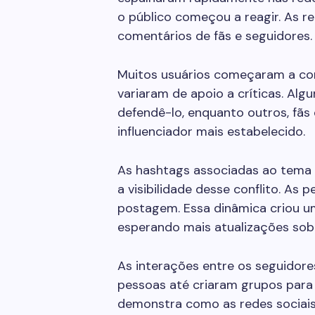
o público começou a reagir. As re
comentários de fãs e seguidores.
Muitos usuários começaram a co
variaram de apoio a críticas. Alg
defendê-lo, enquanto outros, fãs
influenciador mais estabelecido.
As hashtags associadas ao tem
a visibilidade desse conflito. As
postagem. Essa dinâmica criou u
esperando mais atualizações sobr
As interações entre os seguidor
pessoas até criaram grupos para 
demonstra como as redes sociais