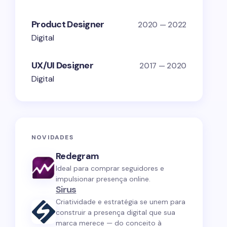
Product Designer
2020 — 2022
Digital
UX/UI Designer
2017 — 2020
Digital
NOVIDADES
Redegram
Ideal para comprar seguidores e
impulsionar presença online.
Sirus
Criatividade e estratégia se unem para
construir a presença digital que sua
marca merece — do conceito à