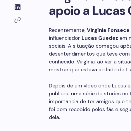
apoio a Lucas
Recentemente,
Virgínia Fonseca
influenciador
Lucas Guedez
em m
sociais. A situação começou apó
desentendimentos que teve com C
conhecido. Virgínia, ao ver a situ
mostrar que estava ao lado de Lu
Depois de um vídeo onde Lucas ex
publicou uma série de stories no I
importância de ter amigos que t
foi bem recebido pelos fãs e segu
dela.