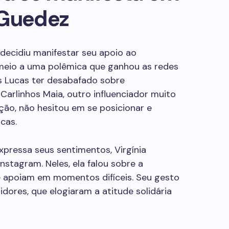
 Guedez
decidiu manifestar seu apoio ao
eio a uma polêmica que ganhou as redes
s Lucas ter desabafado sobre
arlinhos Maia, outro influenciador muito
ação, não hesitou em se posicionar e
cas.
pressa seus sentimentos, Virgínia
nstagram. Neles, ela falou sobre a
e apoiam em momentos difíceis. Seu gesto
idores, que elogiaram a atitude solidária