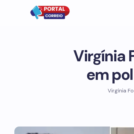
Virgínia
em pol
Virgínia F