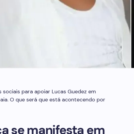
 sociais para apoiar Lucas Guedez em
aia. O que será que está acontecendo por
ca se manifesta em