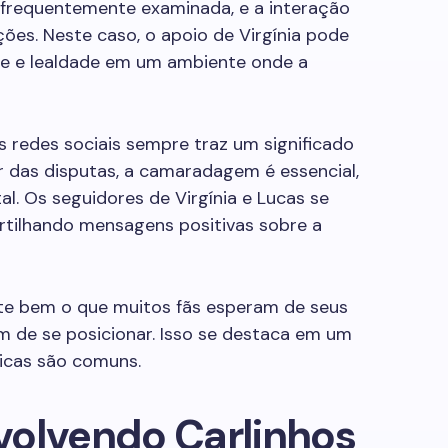
é frequentemente examinada, e a interação
ões. Neste caso, o apoio de Virgínia pode
e e lealdade em um ambiente onde a
s redes sociais sempre traz um significado
r das disputas, a camaradagem é essencial,
l. Os seguidores de Virgínia e Lucas se
tilhando mensagens positivas sobre a
flete bem o que muitos fãs esperam de seus
em de se posicionar. Isso se destaca em um
icas são comuns.
volvendo Carlinhos