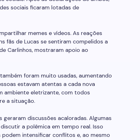
des sociais ficaram lotadas de
mpartilhar memes e vídeos. As reações
uns fãs de Lucas se sentiram compelidos a
 de Carlinhos, mostraram apoio ao
a também foram muito usadas, aumentando
 pessoas estavam atentas a cada nova
m ambiente eletrizante, com todos
e a situação.
es geraram discussões acaloradas. Algumas
discutir a polêmica em tempo real. Isso
 podem intensificar conflitos e, ao mesmo