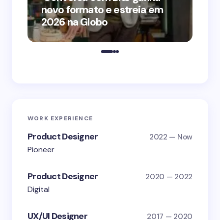
novo formato e estreia em
o 
2026 na Globo
me
WORK EXPERIENCE
Product Designer
2022 — Now
Pioneer
Product Designer
2020 — 2022
Digital
UX/UI Designer
2017 — 2020