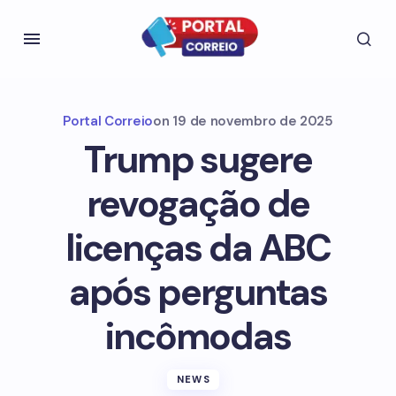
Portal Correio
on
19 de novembro de 2025
Trump sugere
revogação de
licenças da ABC
após perguntas
incômodas
NEWS