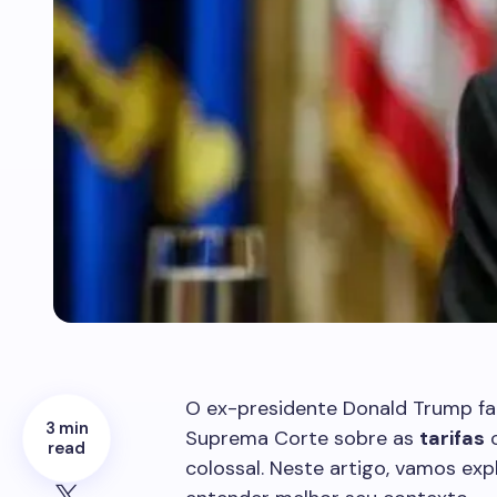
O ex-presidente Donald Trump fa
3 min
Suprema Corte sobre as
tarifas
c
read
colossal. Neste artigo, vamos ex