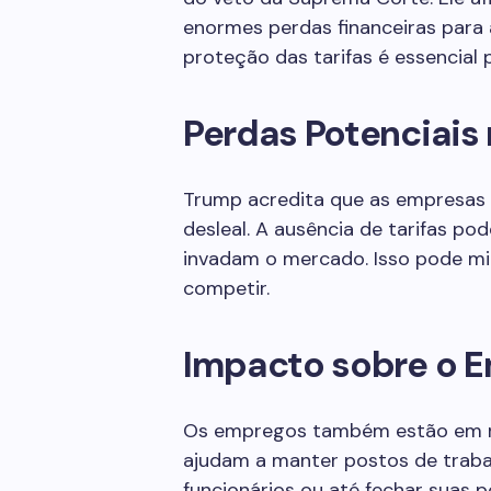
enormes perdas financeiras para 
proteção das tarifas é essencial p
Perdas Potenciais 
Trump acredita que as empresas
desleal. A ausência de tarifas po
invadam o mercado. Isso pode min
competir.
Impacto sobre o 
Os empregos também estão em ri
ajudam a manter postos de traba
funcionários ou até fechar suas p