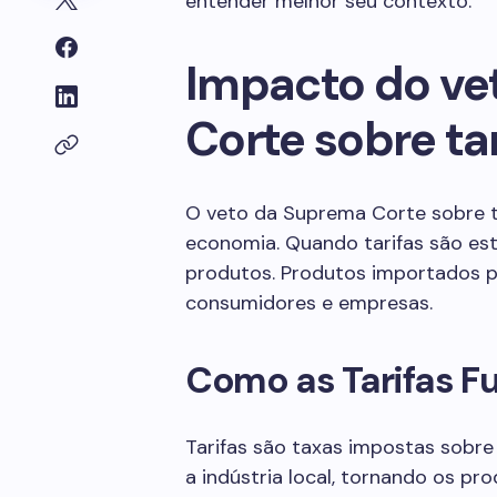
entender melhor seu contexto.
Impacto do ve
Corte sobre tar
O veto da Suprema Corte sobre t
economia. Quando tarifas são est
produtos. Produtos importados po
consumidores e empresas.
Como as Tarifas 
Tarifas são taxas impostas sobre
a indústria local, tornando os p