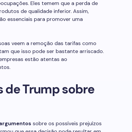
eocupações. Eles temem que a perda de
rodutos de qualidade inferior. Assim,
ão essenciais para promover uma
ssoas veem a remoção das tarifas como
tam que isso pode ser bastante arriscado.
s empresas estão atentas ao
tos.
 de Trump sobre
argumentos
sobre os possíveis prejuízos
firmou que essa decisão pode resultar em