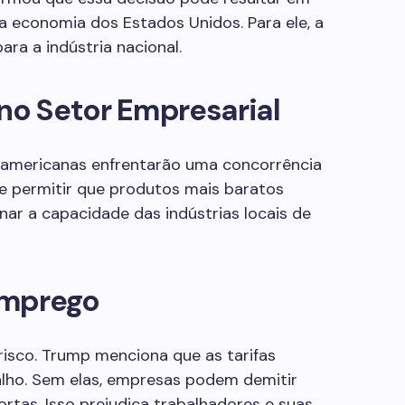
a economia dos Estados Unidos. Para ele, a
ara a indústria nacional.
no Setor Empresarial
 americanas enfrentarão uma concorrência
de permitir que produtos mais baratos
ar a capacidade das indústrias locais de
Emprego
sco. Trump menciona que as tarifas
lho. Sem elas, empresas podem demitir
ortas. Isso prejudica trabalhadores e suas