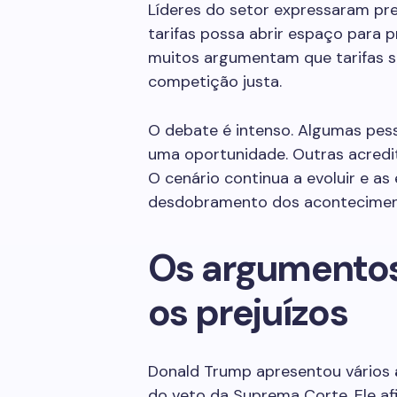
Líderes do setor expressaram pr
tarifas possa abrir espaço para p
muitos argumentam que tarifas s
competição justa.
O debate é intenso. Algumas pe
uma oportunidade. Outras acredi
O cenário continua a evoluir e a
desdobramento dos acontecimen
Os argumentos
os prejuízos
Donald Trump apresentou vários
do veto da Suprema Corte. Ele a