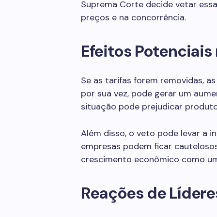
Suprema Corte decide vetar ess
preços e na concorrência.
Efeitos Potenciai
Se as tarifas forem removidas, a
por sua vez, pode gerar um aume
situação pode prejudicar produto
Além disso, o veto pode levar a i
empresas podem ficar cautelosos
crescimento econômico como um
Reações de Lídere