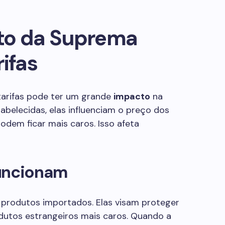
to da Suprema
ifas
arifas pode ter um grande
impacto
na
abelecidas, elas influenciam o preço dos
dem ficar mais caros. Isso afeta
Funcionam
 produtos importados. Elas visam proteger
rodutos estrangeiros mais caros. Quando a