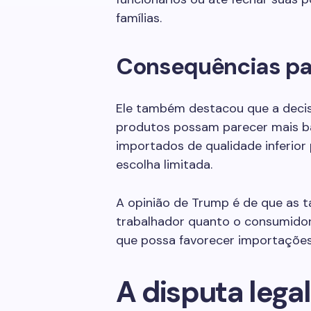
famílias.
Consequências pa
Ele também destacou que a deci
produtos possam parecer mais ba
importados de qualidade inferior
escolha limitada.
A opinião de Trump é de que as t
trabalhador quanto o consumidor.
que possa favorecer importações 
A disputa legal