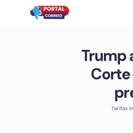
Trump 
Corte 
pr
Tarifas 