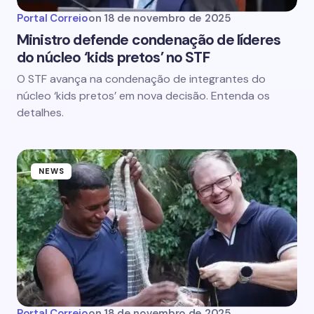
Portal Correio
on
18 de novembro de 2025
Ministro defende condenação de líderes
do núcleo ‘kids pretos’ no STF
O STF avança na condenação de integrantes do
núcleo ‘kids pretos’ em nova decisão. Entenda os
detalhes.
NEWS
Portal Correio
on
18 de novembro de 2025