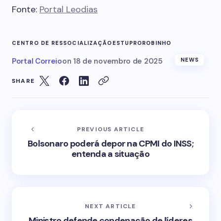
Fonte:
Portal Leodias
CENTRO DE RESSOCIALIZAÇÃO
ESTUPRO
ROBINHO
Portal Correio
on
18 de novembro de 2025
NEWS
SHARE
PREVIOUS ARTICLE
Bolsonaro poderá depor na CPMI do INSS;
entenda a situação
NEXT ARTICLE
Ministro defende condenação de líderes