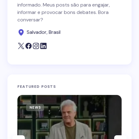
informado. Meus posts são para engajar,
informar e provocar bons debates. Bora
conversar?
Salvador, Brasil
FEATURED POSTS
NEWS
N