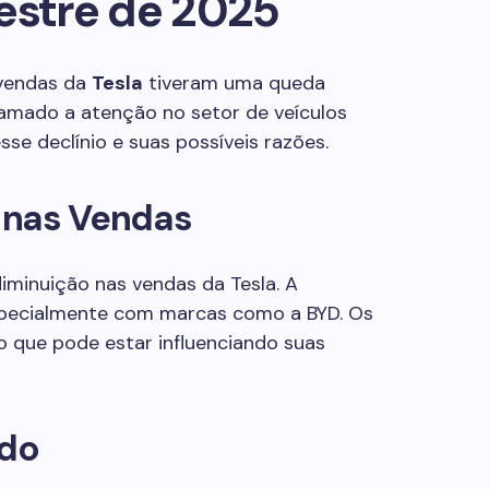
estre de 2025
 vendas da
Tesla
tiveram uma queda
amado a atenção no setor de veículos
esse declínio e suas possíveis razões.
 nas Vendas
diminuição nas vendas da Tesla. A
pecialmente com marcas como a BYD. Os
 que pode estar influenciando suas
ado