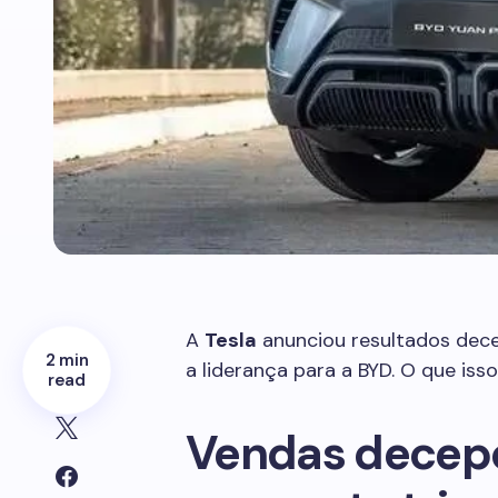
A
Tesla
anunciou resultados dece
2 min
a liderança para a BYD. O que isso
read
Vendas decepc