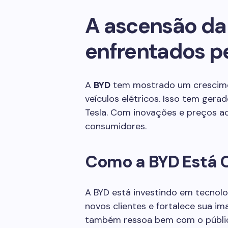
A ascensão da
enfrentados pe
A
BYD
tem mostrado um crescime
veículos elétricos. Isso tem ger
Tesla. Com inovações e preços ac
consumidores.
Como a BYD Está 
A BYD está investindo em tecnolog
novos clientes e fortalece sua i
também ressoa bem com o públi