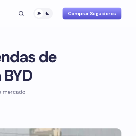
Comprar Seguidores
endas de
a BYD
no mercado