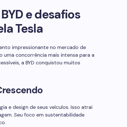
 BYD e desafios
la Tesla
nto impressionante no mercado de
ado uma concorrência mais intensa para a
essíveis, a BYD conquistou muitos
Crescendo
ia e design de seus veículos. Isso atrai
magem. Seu foco em sustentabilidade
co.