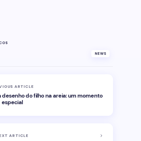
ICOS
NEWS
VIOUS ARTICLE
desenho do filho na areia: um momento
especial
EXT ARTICLE