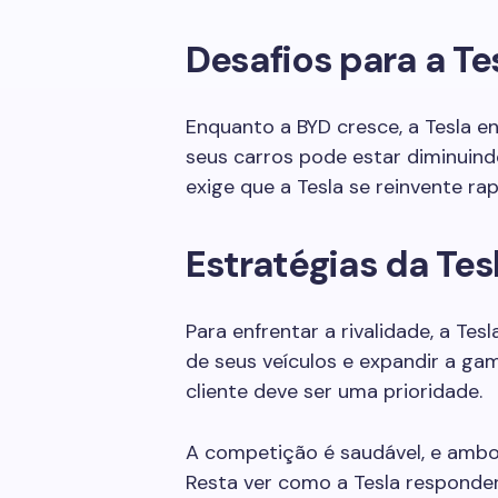
Desafios para a Te
Enquanto a BYD cresce, a Tesla e
seus carros pode estar diminuind
exige que a Tesla se reinvente ra
Estratégias da Tes
Para enfrentar a rivalidade, a Tes
de seus veículos e expandir a ga
cliente deve ser uma prioridade.
A competição é saudável, e ambos
Resta ver como a Tesla responde