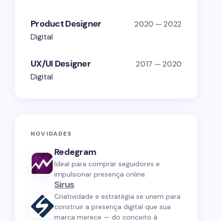
Product Designer
2020 — 2022
Digital
UX/UI Designer
2017 — 2020
Digital
NOVIDADES
Redegram
Ideal para comprar seguidores e
impulsionar presença online.
Sirus
Criatividade e estratégia se unem para
construir a presença digital que sua
marca merece — do conceito à