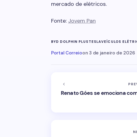
mercado de elétricos.
Fonte:
Jovem Pan
BYD DOLPHIN PLUS
TESLA
VEÍCULOS ELÉTR
Portal Correio
on
3 de janeiro de 2026
PRE
Renato Góes se emociona com 
N