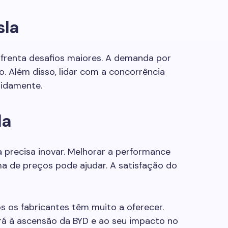
sla
nfrenta desafios maiores. A demanda por
o. Além disso, lidar com a concorrência
pidamente.
la
la precisa inovar. Melhorar a performance
ma de preços pode ajudar. A satisfação do
 os fabricantes têm muito a oferecer.
rá à ascensão da BYD e ao seu impacto no