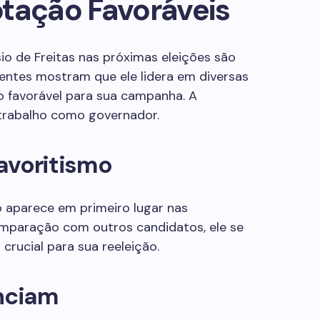
otação Favoráveis
io de Freitas nas próximas eleições são
entes mostram que ele lidera em diversas
io favorável para sua campanha. A
trabalho como governador.
avoritismo
 aparece em primeiro lugar nas
omparação com outros candidatos, ele se
crucial para sua reeleição.
enciam