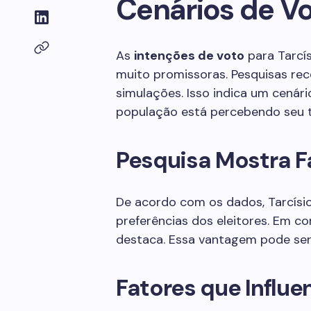
Cenários de V
As
intenções de voto
para Tarcís
muito promissoras. Pesquisas rec
simulações. Isso indica um cenár
população está percebendo seu 
Pesquisa Mostra F
De acordo com os dados, Tarcísio
preferências dos eleitores. Em c
destaca. Essa vantagem pode ser 
Fatores que Influ