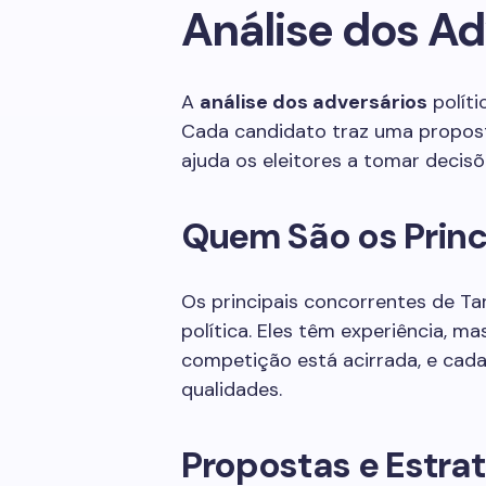
Análise dos Ad
A
análise dos adversários
políti
Cada candidato traz uma propost
ajuda os eleitores a tomar decis
Quem São os Princ
Os principais concorrentes de Tar
política. Eles têm experiência, m
competição está acirrada, e cada
qualidades.
Propostas e Estra