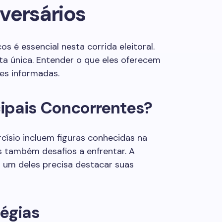
versários
cos é essencial nesta corrida eleitoral.
a única. Entender o que eles oferecem
ões informadas.
ipais Concorrentes?
císio incluem figuras conhecidas na
as também desafios a enfrentar. A
 um deles precisa destacar suas
tégias