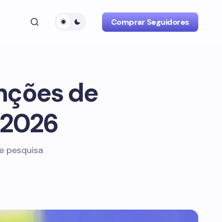
Comprar Seguidores
enções de
 2026
de pesquisa