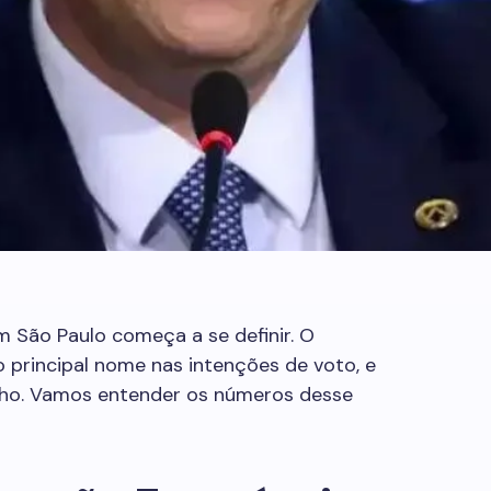
m São Paulo começa a se definir. O
o principal nome nas intenções de voto, e
nho. Vamos entender os números desse