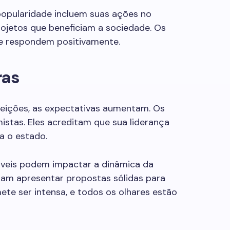
popularidade incluem suas ações no
ojetos que beneficiam a sociedade. Os
s e respondem positivamente.
ras
eições, as expectativas aumentam. Os
istas. Eles acreditam que sua liderança
a o estado.
áveis podem impactar a dinâmica da
sam apresentar propostas sólidas para
mete ser intensa, e todos os olhares estão