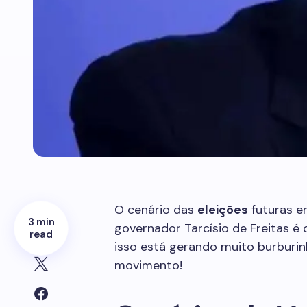
O cenário das
eleições
futuras e
3 min
governador Tarcísio de Freitas é 
read
isso está gerando muito burburi
movimento!