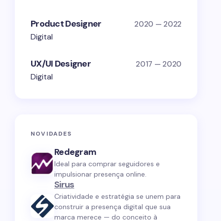
Product Designer
2020 — 2022
Digital
UX/UI Designer
2017 — 2020
Digital
NOVIDADES
Redegram
Ideal para comprar seguidores e
impulsionar presença online.
Sirus
Criatividade e estratégia se unem para
construir a presença digital que sua
marca merece — do conceito à