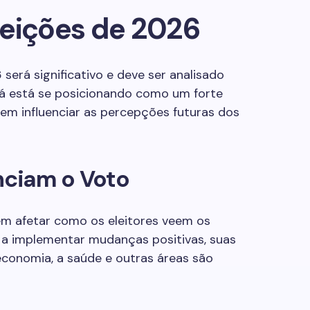
leições de 2026
6
será significativo e deve ser analisado
 já está se posicionando como um forte
em influenciar as percepções futuras dos
nciam o Voto
m afetar como os eleitores veem os
r a implementar mudanças positivas, suas
economia, a saúde e outras áreas são