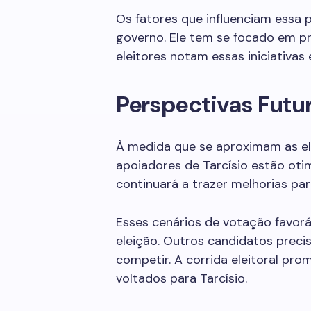
Os fatores que influenciam essa 
governo. Ele tem se focado em pr
eleitores notam essas iniciativa
Perspectivas Futu
À medida que se aproximam as el
apoiadores de Tarcísio estão otim
continuará a trazer melhorias par
Esses cenários de votação favor
eleição. Outros candidatos preci
competir. A corrida eleitoral pro
voltados para Tarcísio.