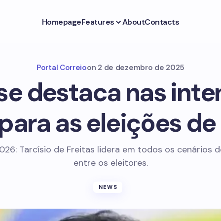
Homepage
Features
About
Contacts
Portal Correio
on
2 de dezembro de 2025
 se destaca nas int
 para as eleições de
026: Tarcísio de Freitas lidera em todos os cenários 
entre os eleitores.
NEWS