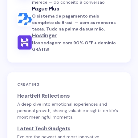
merece — do conceito à conversão.
Pague Plus
O sistema de pagamento mais
completo do Brasil — com as menores
taxas. Tudo na palma da sua mão.
Hostinger
Hospedagem com 90% OFF + domínio
GRÁTIS!
CREATING
Heartfelt Reflections
A deep dive into emotional experiences and
personal growth, sharing valuable insights on life's
most meaningful moments.
Latest Tech Gadgets
Explore the newest and most innovative