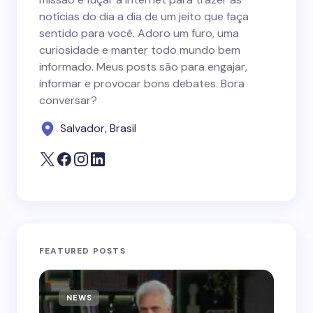
notícias do dia a dia de um jeito que faça
sentido para você. Adoro um furo, uma
curiosidade e manter todo mundo bem
informado. Meus posts são para engajar,
informar e provocar bons debates. Bora
conversar?
Salvador, Brasil
FEATURED POSTS
NEWS
N