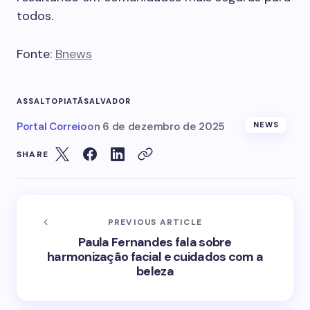
todos.
Fonte:
Bnews
ASSALTO
PIATÃ
SALVADOR
Portal Correio
on
6 de dezembro de 2025
NEWS
SHARE
PREVIOUS ARTICLE
Paula Fernandes fala sobre
harmonização facial e cuidados com a
beleza