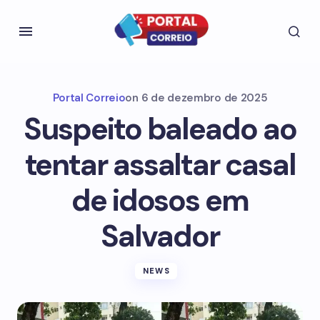
Portal Correio
on
6 de dezembro de 2025
Suspeito baleado ao
tentar assaltar casal
de idosos em
Salvador
NEWS