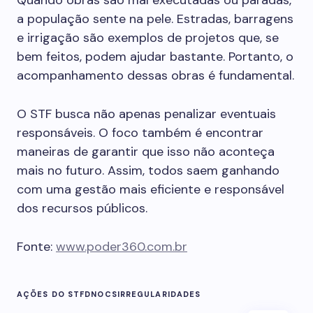
Quando obras são mal executadas ou paradas,
a população sente na pele. Estradas, barragens
e irrigação são exemplos de projetos que, se
bem feitos, podem ajudar bastante. Portanto, o
acompanhamento dessas obras é fundamental.
O STF busca não apenas penalizar eventuais
responsáveis. O foco também é encontrar
maneiras de garantir que isso não aconteça
mais no futuro. Assim, todos saem ganhando
com uma gestão mais eficiente e responsável
dos recursos públicos.
Fonte:
www.poder360.com.br
AÇÕES DO STF
DNOCS
IRREGULARIDADES