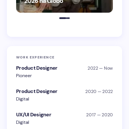
2026 na Globo
me
WORK EXPERIENCE
Product Designer
2022 — Now
Pioneer
Product Designer
2020 — 2022
Digital
UX/UI Designer
2017 — 2020
Digital