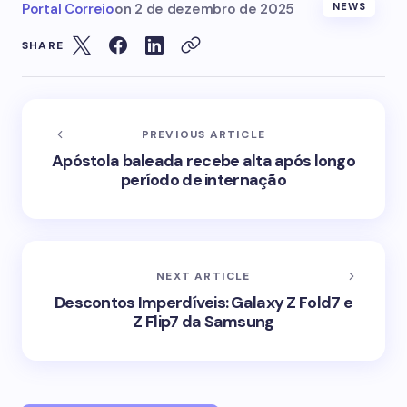
Portal Correio
on
2 de dezembro de 2025
NEWS
SHARE
PREVIOUS ARTICLE
Apóstola baleada recebe alta após longo
período de internação
NEXT ARTICLE
Descontos Imperdíveis: Galaxy Z Fold7 e
Z Flip7 da Samsung