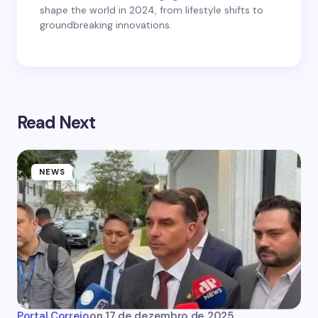
shape the world in 2024, from lifestyle shifts to
groundbreaking innovations.
Read Next
NEWS
Portal Correio
on
17 de dezembro de 2025