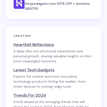
Hospedagem com 90% OFF + domínio
GRÁTIS!
CREATING
Heartfelt Reflections
A deep dive into emotional experiences and
personal growth, sharing valuable insights on life's
most meaningful moments.
Latest Tech Gadgets
Explore the newest and most innovative
technology products hitting the market, from
smart devices to cutting-edge tools.
Trends For 2024
A look ahead at the emerging trends that will
shape the world in 2024, from lifestyle shifts to