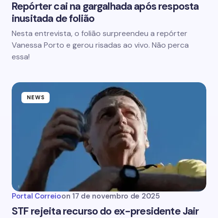
Repórter cai na gargalhada após resposta
inusitada de folião
Nesta entrevista, o folião surpreendeu a repórter
Vanessa Porto e gerou risadas ao vivo. Não perca
essa!
NEWS
Portal Correio
on
17 de novembro de 2025
STF rejeita recurso do ex-presidente Jair