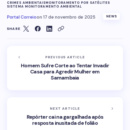
CRIMES AMBIENTAIS
MONITORAMENTO POR SATÉLITES
SISTEMA MONITORAMENTO AMBIENTAL
Portal Correio
on
17 de novembro de 2025
NEWS
SHARE
PREVIOUS ARTICLE
Homem Sufre Corte ao Tentar Invadir
Casa para Agredir Mulher em
Samambaia
NEXT ARTICLE
Repórter cai na gargalhada após
resposta inusitada de folião