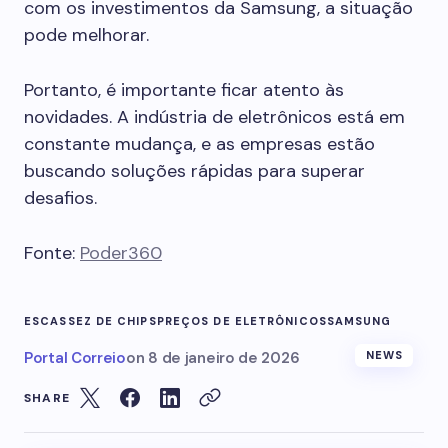
com os investimentos da Samsung, a situação
pode melhorar.
Portanto, é importante ficar atento às
novidades. A indústria de eletrônicos está em
constante mudança, e as empresas estão
buscando soluções rápidas para superar
desafios.
Fonte:
Poder360
ESCASSEZ DE CHIPS
PREÇOS DE ELETRÔNICOS
SAMSUNG
Portal Correio
on
8 de janeiro de 2026
NEWS
SHARE